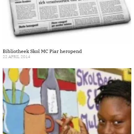
Bibliotheek Skol MC Piar heropend
22 APRIL 2014