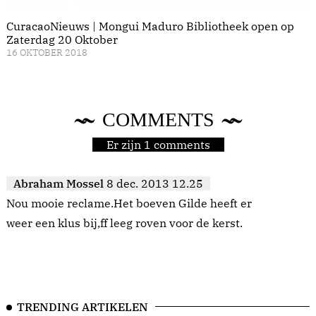
CuracaoNieuws | Mongui Maduro Bibliotheek open op
Zaterdag 20 Oktober
16 OKTOBER 2018
COMMENTS
Er zijn 1 comments
Abraham Mossel
8 dec. 2013 12.25
Nou mooie reclame.Het boeven Gilde heeft er
weer een klus bij,ff leeg roven voor de kerst.
TRENDING ARTIKELEN