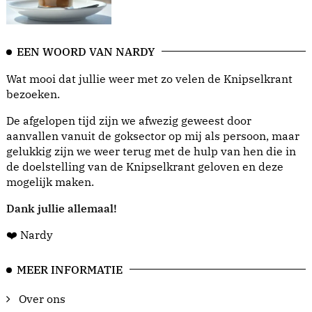
EEN WOORD VAN NARDY
Wat mooi dat jullie weer met zo velen de Knipselkrant
bezoeken.
De afgelopen tijd zijn we afwezig geweest door
aanvallen vanuit de goksector op mij als persoon, maar
gelukkig zijn we weer terug met de hulp van hen die in
de doelstelling van de Knipselkrant geloven en deze
mogelijk maken.
Dank jullie allemaal!
❤️ Nardy
MEER INFORMATIE
Over ons