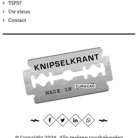
TIPS?
Uw steun
Contact
© Copyright 2026, Alle rechten voorbehouden