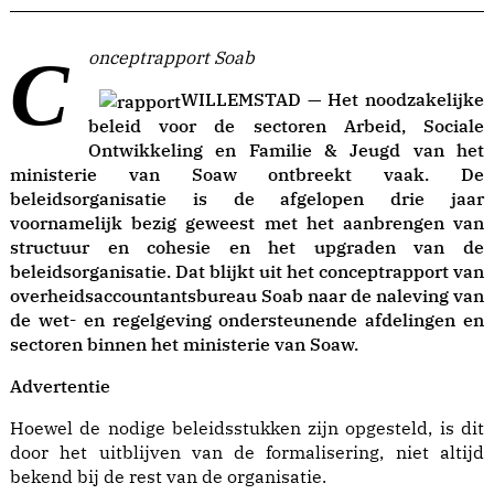
Conceptrapport Soab
WILLEMSTAD — Het noodzakelijke
beleid voor de sectoren Arbeid, Sociale
Ontwikkeling en Familie & Jeugd van het
ministerie van Soaw ontbreekt vaak. De
beleidsorganisatie is de afgelopen drie jaar
voornamelijk bezig geweest met het aanbrengen van
structuur en cohesie en het upgraden van de
beleidsorganisatie. Dat blijkt uit het conceptrapport van
overheidsaccountantsbureau Soab naar de naleving van
de wet- en regelgeving ondersteunende afdelingen en
sectoren binnen het ministerie van Soaw.
Advertentie
Hoewel de nodige beleidsstukken zijn opgesteld, is dit
door het uitblijven van de formalisering, niet altijd
bekend bij de rest van de organisatie.