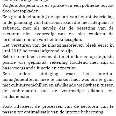
Volgens Jospeha was er sprake van een politieke boycot
door het topkader.
Een groot knelpunt bij de opstart van het ministerie lag
in de plaatsing van functionarissen die niet adequaat is
gebeurd, met als gevolg dat de bezetting van de
sectoren niet evenredig was en niet conform de
formatieaantallen van het businessplan.
Het versturen van de plaatsingsbrieven bleek eerst in
juni 2012 helemaal afgerond te zijn.
Echter toen bleek tevens dat niet iedereen op de juiste
positie was geplaatst, rekening houdend met zijn of
haar voorgaande functie en expertise.
Een andere uitdaging waar het interim-
managementteam mee te maken had, was om te gaan
met cultuurverschillen en afwijkende werkwijzen tussen
de ambtenaren van de voormalige eilands- en
landsdiensten.
Soab adviseert de processen van de sectoren aan te
passen ter optimalisatie van de interne beheersing.