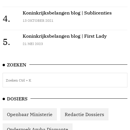
Koninkrijksbelangen blog | Sublicenties
4.
13 OKTOBER 2021
Koninkrijksbelangen blog | First Lady
5.
21 MEI 2023
ZOEKEN
DOSIERS
Openbaar Ministerie
Redactie Dossiers
Onderzoek Aruba Diamante