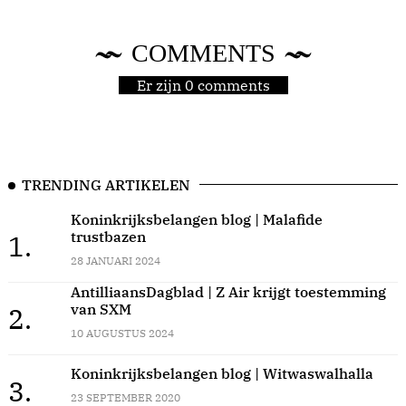
COMMENTS
Er zijn 0 comments
TRENDING ARTIKELEN
Koninkrijksbelangen blog | Malafide
trustbazen
1.
28 JANUARI 2024
AntilliaansDagblad | Z Air krijgt toestemming
van SXM
2.
10 AUGUSTUS 2024
Koninkrijksbelangen blog | Witwaswalhalla
3.
23 SEPTEMBER 2020