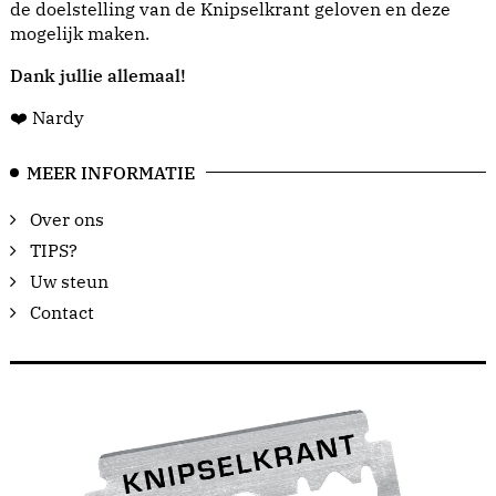
de doelstelling van de Knipselkrant geloven en deze
mogelijk maken.
Dank jullie allemaal!
❤️ Nardy
MEER INFORMATIE
Over ons
TIPS?
Uw steun
Contact