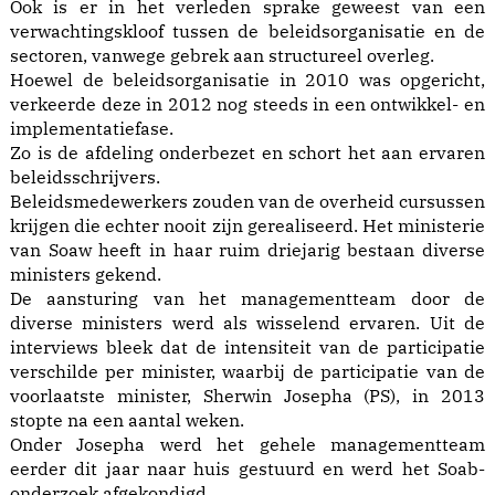
Ook is er in het verleden sprake geweest van een
verwachtingskloof tussen de beleidsorganisatie en de
sectoren, vanwege gebrek aan structureel overleg.
Hoewel de beleidsorganisatie in 2010 was opgericht,
verkeerde deze in 2012 nog steeds in een ontwikkel- en
implementatiefase.
Zo is de afdeling onderbezet en schort het aan ervaren
beleidsschrijvers.
Beleidsmedewerkers zouden van de overheid cursussen
krijgen die echter nooit zijn gerealiseerd. Het ministerie
van Soaw heeft in haar ruim driejarig bestaan diverse
ministers gekend.
De aansturing van het managementteam door de
diverse ministers werd als wisselend ervaren. Uit de
interviews bleek dat de intensiteit van de participatie
verschilde per minister, waarbij de participatie van de
voorlaatste minister, Sherwin Josepha (PS), in 2013
stopte na een aantal weken.
Onder Josepha werd het gehele managementteam
eerder dit jaar naar huis gestuurd en werd het Soab-
onderzoek afgekondigd.