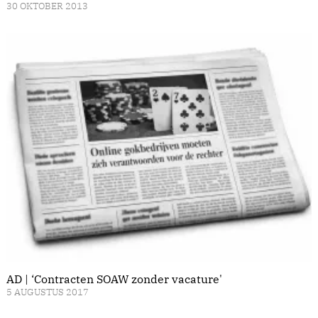
30 OKTOBER 2013
AD | ‘Contracten SOAW zonder vacature'
5 AUGUSTUS 2017