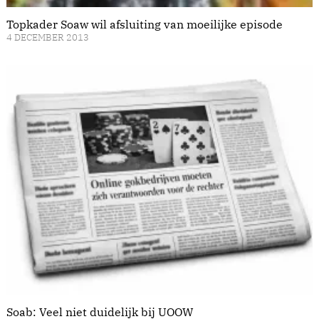
Topkader Soaw wil afsluiting van moeilijke episode
4 DECEMBER 2013
Soab: Veel niet duidelijk bij UOOW