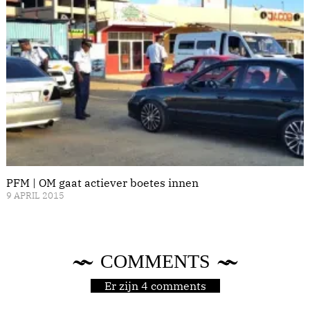
PFM | OM gaat actiever boetes innen
9 APRIL 2015
COMMENTS
Er zijn 4 comments