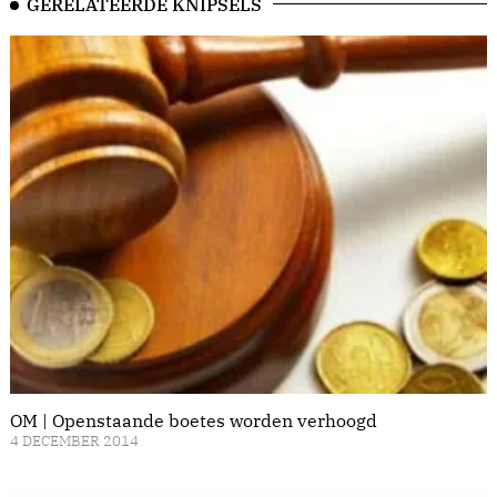
GERELATEERDE KNIPSELS
OM | Openstaande boetes worden verhoogd
4 DECEMBER 2014