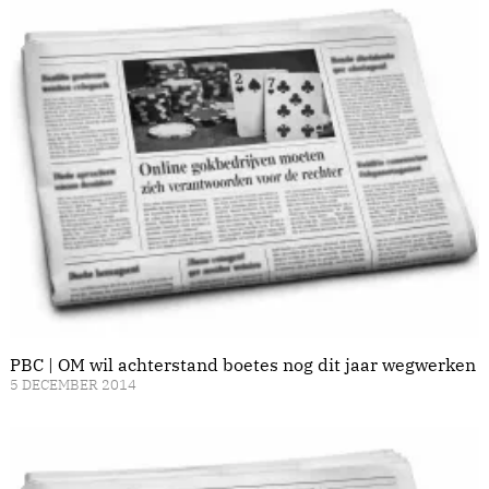
PBC | OM wil achterstand boetes nog dit jaar wegwerken
5 DECEMBER 2014