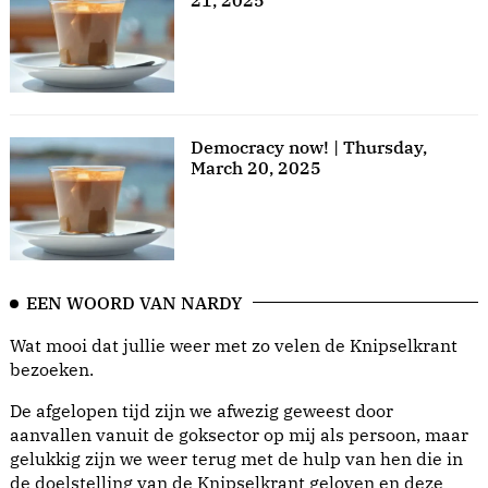
21, 2025
Democracy now! | Thursday,
March 20, 2025
EEN WOORD VAN NARDY
Wat mooi dat jullie weer met zo velen de Knipselkrant
bezoeken.
De afgelopen tijd zijn we afwezig geweest door
aanvallen vanuit de goksector op mij als persoon, maar
gelukkig zijn we weer terug met de hulp van hen die in
de doelstelling van de Knipselkrant geloven en deze