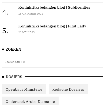
Koninkrijksbelangen blog | Sublicenties
4.
13 OKTOBER 2021
Koninkrijksbelangen blog | First Lady
5.
21 MEI 2023
ZOEKEN
DOSIERS
Openbaar Ministerie
Redactie Dossiers
Onderzoek Aruba Diamante