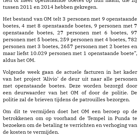
tien of meer openstaande boetes op hun naam, die zij
tussen 2011 en 2014 hebben gekregen.
Het bestand van OM telt 3 personen met 9 openstaande
boetes, 4 met 8 openstaande boetes, 9 personen met 7
openstaande boetes, 27 personen met 6 boetes, 97
personen met 5 boetes, 259 personen met 4 boetes, 782
personen met 3 boetes, 2657 personen met 2 boetes en
maar liefst 10.029 personen met 1 openstaande boete”,
aldus het OM.
Volgende week gaan de actuele facturen in het kader
van het project ‘Alivio’ de deur uit naar alle personen
met openstaande boetes. Deze worden bezorgd door
een deurwaarder van het OM of door de politie. De
politie zal de brieven tijdens de patrouilles bezorgen.
Om dit te vermijden doet het OM een beroep op de
betrokkenen om op voorhand de Tempel in Punda te
bezoeken om de betaling te verrichten en verhoging van
de kosten te vermijden.