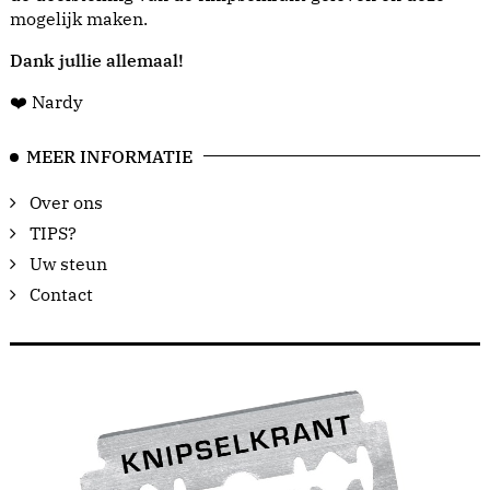
mogelijk maken.
Dank jullie allemaal!
❤️ Nardy
MEER INFORMATIE
Over ons
TIPS?
Uw steun
Contact