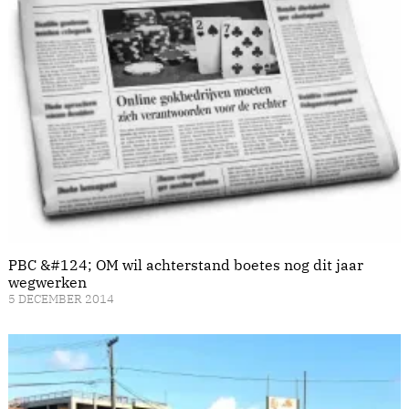
PBC &#124; OM wil achterstand boetes nog dit jaar
wegwerken
5 DECEMBER 2014