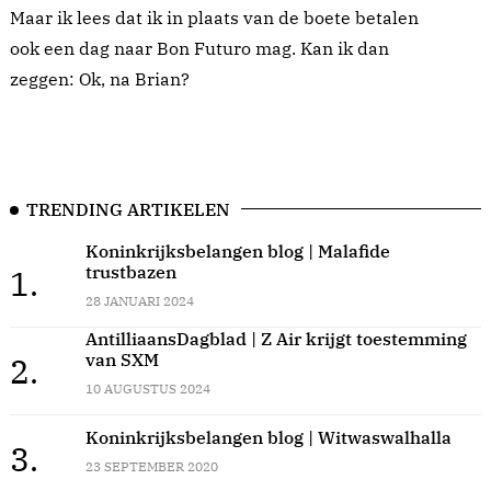
Maar ik lees dat ik in plaats van de boete betalen
ook een dag naar Bon Futuro mag. Kan ik dan
zeggen: Ok, na Brian?
TRENDING ARTIKELEN
Koninkrijksbelangen blog | Malafide
trustbazen
1.
28 JANUARI 2024
AntilliaansDagblad | Z Air krijgt toestemming
van SXM
2.
10 AUGUSTUS 2024
Koninkrijksbelangen blog | Witwaswalhalla
3.
23 SEPTEMBER 2020