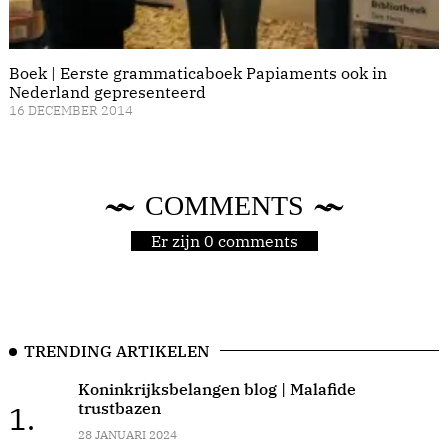
Boek | Eerste grammaticaboek Papiaments ook in
Nederland gepresenteerd
16 DECEMBER 2014
COMMENTS
Er zijn 0 comments
TRENDING ARTIKELEN
Koninkrijksbelangen blog | Malafide
trustbazen
1.
28 JANUARI 2024