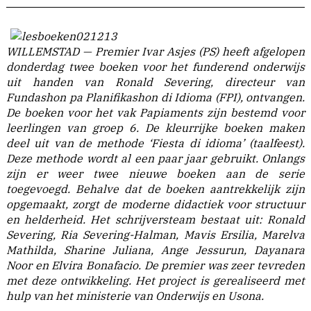
WILLEMSTAD — Premier Ivar Asjes (PS) heeft afgelopen
donderdag twee boeken voor het funderend onderwijs
uit handen van Ronald Severing, directeur van
Fundashon pa Planifikashon di Idioma (FPI), ontvangen.
De boeken voor het vak Papiaments zijn bestemd voor
leerlingen van groep 6. De kleurrijke boeken maken
deel uit van de methode ‘Fiesta di idioma’ (taalfeest).
Deze methode wordt al een paar jaar gebruikt. Onlangs
zijn er weer twee nieuwe boeken aan de serie
toegevoegd. Behalve dat de boeken aantrekkelijk zijn
opgemaakt, zorgt de moderne didactiek voor structuur
en helderheid. Het schrijversteam bestaat uit: Ronald
Severing, Ria Severing-Halman, Mavis Ersilia, Marelva
Mathilda, Sharine Juliana, Ange Jessurun, Dayanara
Noor en Elvira Bonafacio. De premier was zeer tevreden
met deze ontwikkeling. Het project is gerealiseerd met
hulp van het ministerie van Onderwijs en Usona.