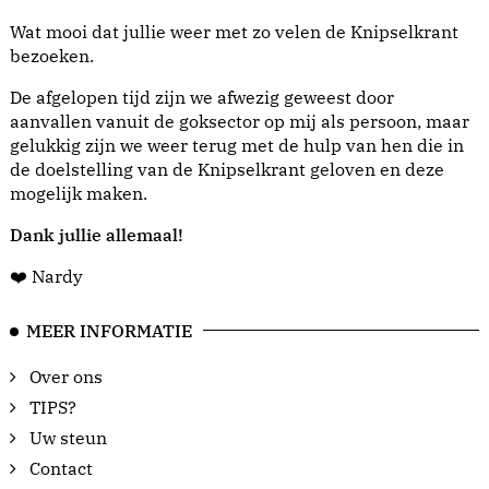
Wat mooi dat jullie weer met zo velen de Knipselkrant
bezoeken.
De afgelopen tijd zijn we afwezig geweest door
aanvallen vanuit de goksector op mij als persoon, maar
gelukkig zijn we weer terug met de hulp van hen die in
de doelstelling van de Knipselkrant geloven en deze
mogelijk maken.
Dank jullie allemaal!
❤️ Nardy
MEER INFORMATIE
Over ons
TIPS?
Uw steun
Contact