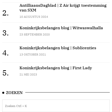
AntilliaansDagblad | Z Air krijgt toestemming
van SXM
2.
10 AUGUSTUS 2024
Koninkrijksbelangen blog | Witwaswalhalla
3.
23 SEPTEMBER 2020
Koninkrijksbelangen blog | Sublicenties
4.
13 OKTOBER 2021
Koninkrijksbelangen blog | First Lady
5.
21 MEI 2023
ZOEKEN