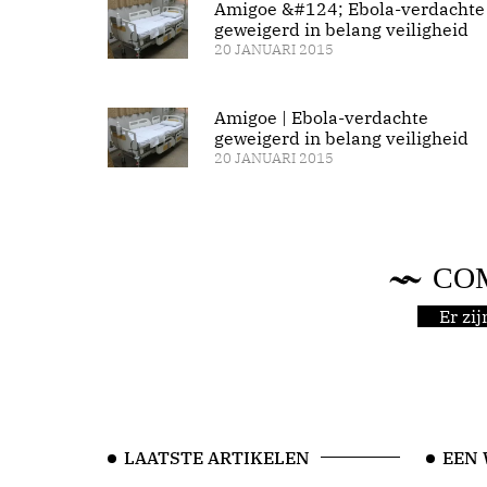
Amigoe &#124; Ebola-verdachte
geweigerd in belang veiligheid
20 JANUARI 2015
Amigoe | Ebola-verdachte
geweigerd in belang veiligheid
20 JANUARI 2015
CO
Er zi
LAATSTE ARTIKELEN
EEN