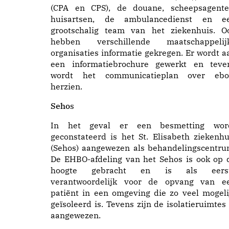
(CPA en CPS), de douane, scheepsagente
huisartsen, de ambulancedienst en e
grootschalig team van het ziekenhuis. O
hebben verschillende maatschappelij
organisaties informatie gekregen. Er wordt a
een informatiebrochure gewerkt en teve
wordt het communicatieplan over ebo
herzien.
Seho
s
In het geval er een besmetting wor
geconstateerd is het St. Elisabeth ziekenhu
(Sehos) aangewezen als behandelingscentru
De EHBO-afdeling van het Sehos is ook op 
hoogte gebracht en is als eers
verantwoordelijk voor de opvang van e
patiënt in een omgeving die zo veel mogeli
geïsoleerd is. Tevens zijn de isolatieruimtes 
aangewezen.