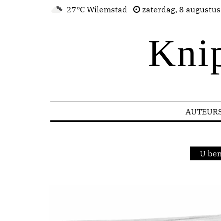
27°C Wilemstad
zaterdag, 8 augustu
Kni
AUTEUR
U ben