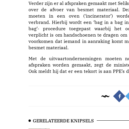
Verder zijn er al afspraken gemaakt met Selik
over de afvoer van besmet materiaal. De
moeten in een oven (‘incinerator’) word
verbrand. Hierbij wordt een ‘bag in a bag in
bag’- procedure toegepast waarbij het o
verplicht is om handschoenen te dragen om 
voorkomen dat iemand in aanraking komt m
besmet materiaal.
Met de uitvaartondernemingen moeten n
afspraken worden gemaakt, zegt de ministe
Ook meldt hij dat er een tekort is aan PPE’s d
GERELATEERDE KNIPSELS