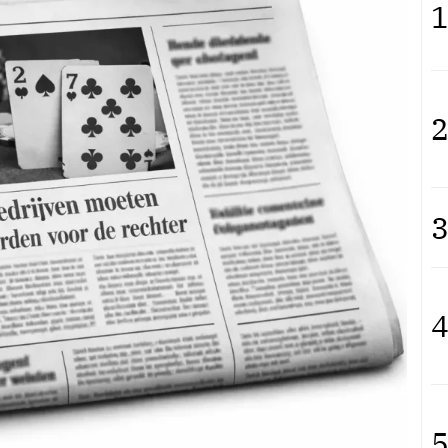
1
2
3
4
5