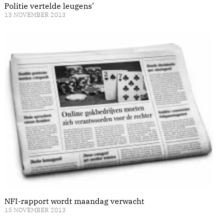
Politie vertelde leugens’
13 NOVEMBER 2013
NFI-rapport wordt maandag verwacht
15 NOVEMBER 2013