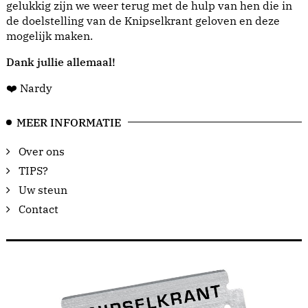
gelukkig zijn we weer terug met de hulp van hen die in
de doelstelling van de Knipselkrant geloven en deze
mogelijk maken.
Dank jullie allemaal!
❤️ Nardy
MEER INFORMATIE
Over ons
TIPS?
Uw steun
Contact