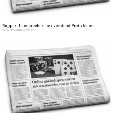
Rapport Landsrecherche over dood Pretu klaar
28 NOVEMBER 2013