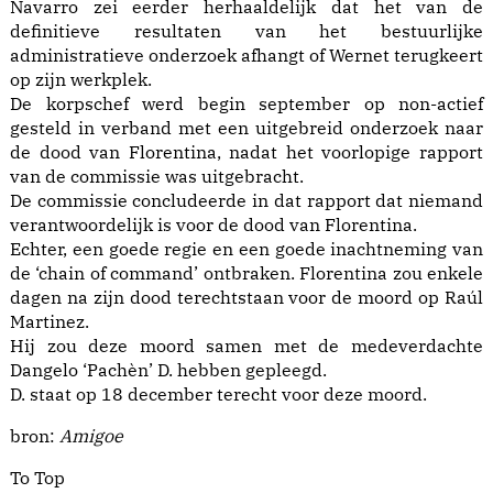
Navarro zei eerder herhaaldelijk dat het van de
definitieve resultaten van het bestuurlijke
administratieve onderzoek afhangt of Wernet terugkeert
op zijn werkplek.
De korpschef werd begin september op non-actief
gesteld in verband met een uitgebreid onderzoek naar
de dood van Florentina, nadat het voorlopige rapport
van de commissie was uitgebracht.
De commissie concludeerde in dat rapport dat niemand
verantwoordelijk is voor de dood van Florentina.
Echter, een goede regie en een goede inachtneming van
de ‘chain of command’ ontbraken. Florentina zou enkele
dagen na zijn dood terechtstaan voor de moord op Raúl
Martinez.
Hij zou deze moord samen met de medeverdachte
Dangelo ‘Pachèn’ D. hebben gepleegd.
D. staat op 18 december terecht voor deze moord.
bron:
Amigoe
To Top