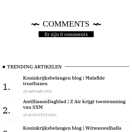
COMMENTS
Er zijn 0 comments
TRENDING ARTIKELEN
Koninkrijksbelangen blog | Malafide
trustbazen
1.
28 JANUARI 2024
AntilliaansDagblad | Z Air krijgt toestemming
van SXM
2.
10 AUGUSTUS 2024
Koninkrijksbelangen blog | Witwaswalhalla