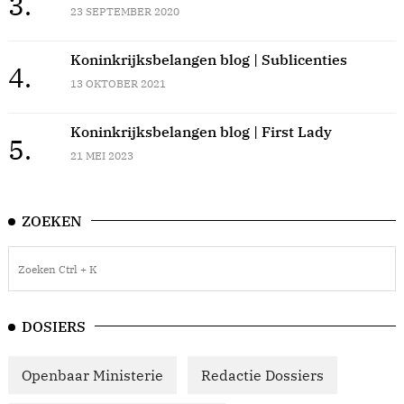
3.
23 SEPTEMBER 2020
Koninkrijksbelangen blog | Sublicenties
4.
13 OKTOBER 2021
Koninkrijksbelangen blog | First Lady
5.
21 MEI 2023
ZOEKEN
DOSIERS
Openbaar Ministerie
Redactie Dossiers