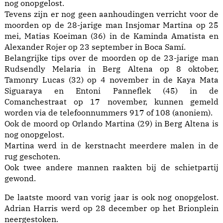
nog onopgelost.
Tevens zijn er nog geen aanhoudingen verricht voor de
moorden op de 28-jarige man Insjomar Martina op 25
mei, Matias Koeiman (36) in de Kaminda Amatista en
Alexander Rojer op 23 september in Boca Samí.
Belangrijke tips over de moorden op de 23-jarige man
Rudsendly Melaria in Berg Altena op 8 oktober,
Tamonry Lucas (32) op 4 november in de Kaya Mata
Siguaraya en Entoni Panneflek (45) in de
Comanchestraat op 17 november, kunnen gemeld
worden via de telefoonnummers 917 of 108 (anoniem).
Ook de moord op Orlando Martina (29) in Berg Altena is
nog onopgelost.
Martina werd in de kerstnacht meerdere malen in de
rug geschoten.
Ook twee andere mannen raakten bij de schietpartij
gewond.
De laatste moord van vorig jaar is ook nog onopgelost.
Adrian Harris werd op 28 december op het Brionplein
neergestoken.