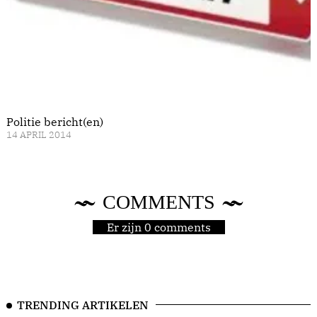
Politie bericht(en)
14 APRIL 2014
COMMENTS
Er zijn 0 comments
TRENDING ARTIKELEN