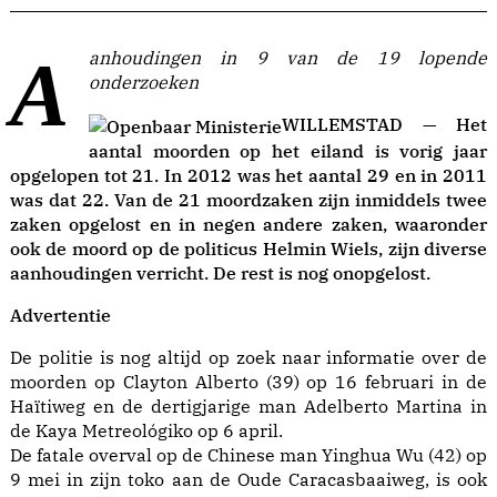
Aanhoudingen in 9 van de 19 lopende
onderzoeken
WILLEMSTAD — Het
aantal moorden op het eiland is vorig jaar
opgelopen tot 21. In 2012 was het aantal 29 en in 2011
was dat 22. Van de 21 moordzaken zijn inmiddels twee
zaken opgelost en in negen andere zaken, waaronder
ook de moord op de politicus Helmin Wiels, zijn diverse
aanhoudingen verricht. De rest is nog onopgelost.
Advertentie
De politie is nog altijd op zoek naar informatie over de
moorden op Clayton Alberto (39) op 16 februari in de
Haïtiweg en de dertigjarige man Adelberto Martina in
de Kaya Metreológiko op 6 april.
De fatale overval op de Chinese man Yinghua Wu (42) op
9 mei in zijn toko aan de Oude Caracasbaaiweg, is ook