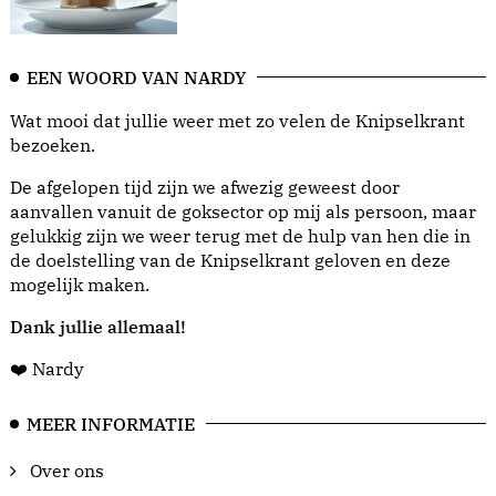
EEN WOORD VAN NARDY
Wat mooi dat jullie weer met zo velen de Knipselkrant
bezoeken.
De afgelopen tijd zijn we afwezig geweest door
aanvallen vanuit de goksector op mij als persoon, maar
gelukkig zijn we weer terug met de hulp van hen die in
de doelstelling van de Knipselkrant geloven en deze
mogelijk maken.
Dank jullie allemaal!
❤️ Nardy
MEER INFORMATIE
Over ons