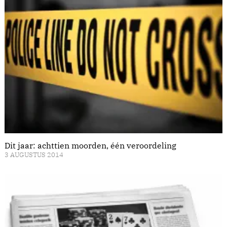
Dit jaar: achttien moorden, één veroordeling
3 AUGUSTUS 2014