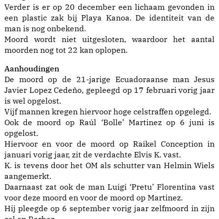
Verder is er op 20 december een lichaam gevonden in
een plastic zak bij Playa Kanoa. De identiteit van de
man is nog onbekend.
Moord wordt niet uitgesloten, waardoor het aantal
moorden nog tot 22 kan oplopen.
Aanhoudingen
De moord op de 21-jarige Ecuadoraanse man Jesus
Javier Lopez Cedeño, gepleegd op 17 februari vorig jaar
is wel opgelost.
Vijf mannen kregen hiervoor hoge celstraffen opgelegd.
Ook de moord op Raúl ‘Bolle’ Martinez op 6 juni is
opgelost.
Hiervoor en voor de moord op Raikel Conception in
januari vorig jaar, zit de verdachte Elvis K. vast.
K. is tevens door het OM als schutter van Helmin Wiels
aangemerkt.
Daarnaast zat ook de man Luigi ‘Pretu’ Florentina vast
voor deze moord en voor de moord op Martinez.
Hij pleegde op 6 september vorig jaar zelfmoord in zijn