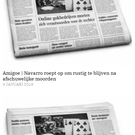
Amigoe | Navarro roept op om rustig te blijven na
afschuwelijke moorden
4 JANUARI 2016