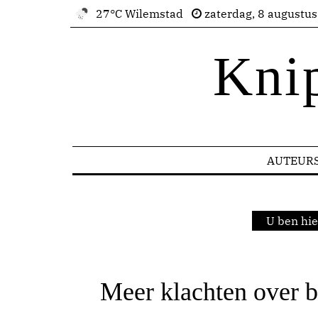
27°C Wilemstad
zaterdag, 8 augustu
Kni
AUTEUR
U ben hie
Meer klachten over 