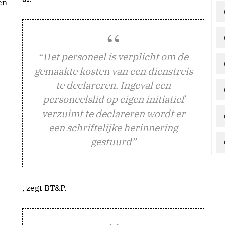
en
et personeel is verplicht om de
“H
gemaakte kosten van een dienstreis
te declareren. Ingeval een
personeelslid op eigen initiatief
verzuimt te declareren wordt er
een schriftelijke herinnering
gestuurd”
, zegt BT&P.