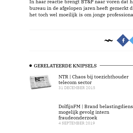
In haar reactie brengt BT&P naar voren dat h
bureau in de afgelopen jaren heeft gemerkt d
het toch wel moeilijk is om jonge professiona
GERELATEERDE KNIPSELS
NTR | Chaos bij toezichthouder
telecom sector
31 DECEMBER 2015
DolfijnFM | Brand belastingdiens
mogelijk gevolg intern
fraudeonderzoek
4 SEPTEMBER 2019