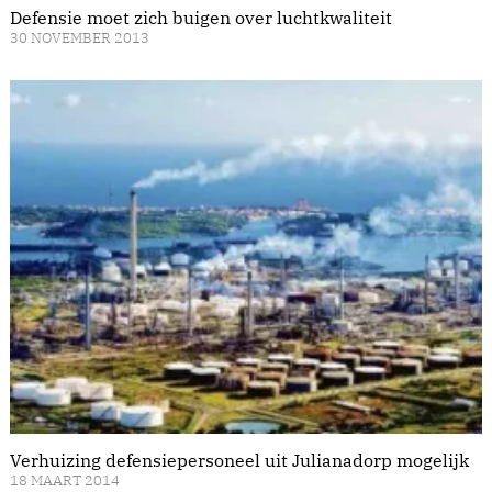
Defensie moet zich buigen over luchtkwaliteit
30 NOVEMBER 2013
Verhuizing defensiepersoneel uit Julianadorp mogelijk
18 MAART 2014