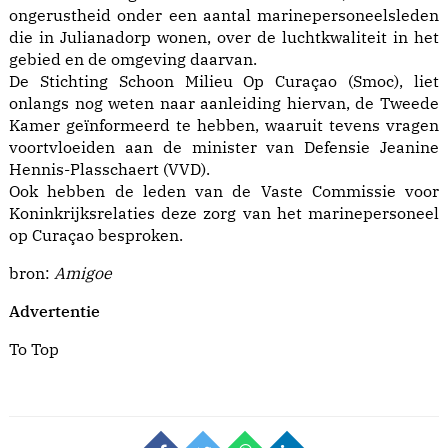
ongerustheid onder een aantal marinepersoneelsleden
die in Julianadorp wonen, over de luchtkwaliteit in het
gebied en de omgeving daarvan.
De Stichting Schoon Milieu Op Curaçao (Smoc), liet
onlangs nog weten naar aanleiding hiervan, de Tweede
Kamer geïnformeerd te hebben, waaruit tevens vragen
voortvloeiden aan de minister van Defensie Jeanine
Hennis-Plasschaert (VVD).
Ook hebben de leden van de Vaste Commissie voor
Koninkrijksrelaties deze zorg van het marinepersoneel
op Curaçao besproken.
bron:
Amigoe
Advertentie
To Top