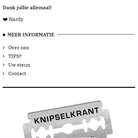
Dank jullie allemaal!
❤️ Nardy
MEER INFORMATIE
Over ons
TIPS?
Uw steun
Contact