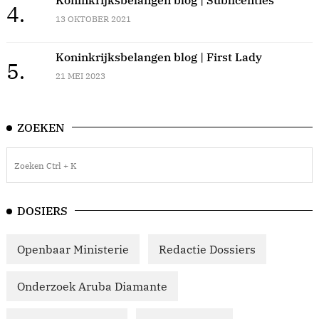
4.
13 OKTOBER 2021
Koninkrijksbelangen blog | First Lady
5.
21 MEI 2023
ZOEKEN
DOSIERS
Openbaar Ministerie
Redactie Dossiers
Onderzoek Aruba Diamante