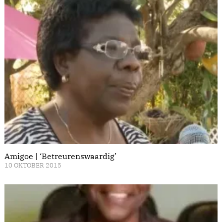
Amigoe | ‘Betreurenswaardig’
10 OKTOBER 2015