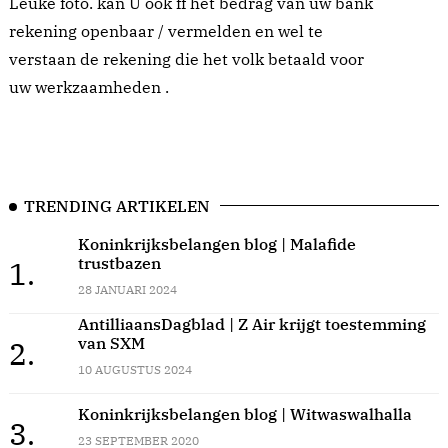
Leuke foto. kan U ook ff het bedrag van uw bank
rekening openbaar / vermelden en wel te
verstaan de rekening die het volk betaald voor
uw werkzaamheden .
TRENDING ARTIKELEN
Koninkrijksbelangen blog | Malafide
trustbazen
1.
28 JANUARI 2024
AntilliaansDagblad | Z Air krijgt toestemming
van SXM
2.
10 AUGUSTUS 2024
Koninkrijksbelangen blog | Witwaswalhalla
3.
23 SEPTEMBER 2020