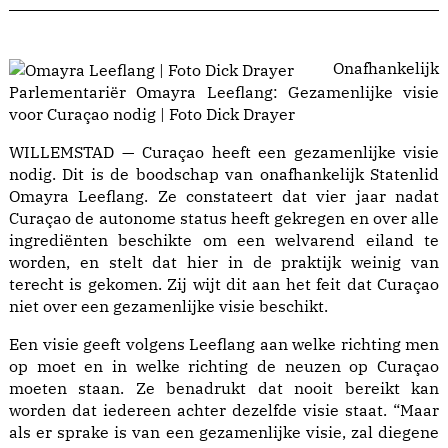
Onafhankelijk
Parlementariër Omayra Leeflang: Gezamenlijke visie
voor Curaçao nodig | Foto Dick Drayer
WILLEMSTAD — Curaçao heeft een gezamenlijke visie
nodig. Dit is de boodschap van onafhankelijk Statenlid
Omayra Leeflang. Ze constateert dat vier jaar nadat
Curaçao de autonome status heeft gekregen en over alle
ingrediënten beschikte om een welvarend eiland te
worden, en stelt dat hier in de praktijk weinig van
terecht is gekomen. Zij wijt dit aan het feit dat Curaçao
niet over een gezamenlijke visie beschikt.
Een visie geeft volgens Leeflang aan welke richting men
op moet en in welke richting de neuzen op Curaçao
moeten staan. Ze benadrukt dat nooit bereikt kan
worden dat iedereen achter dezelfde visie staat. “Maar
als er sprake is van een gezamenlijke visie, zal diegene