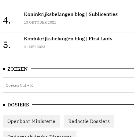
Koninkrijksbelangen blog | Sublicenties
4.
13 OKTOBER 2021
Koninkrijksbelangen blog | First Lady
5.
21 MEI 2023
ZOEKEN
DOSIERS
Openbaar Ministerie
Redactie Dossiers