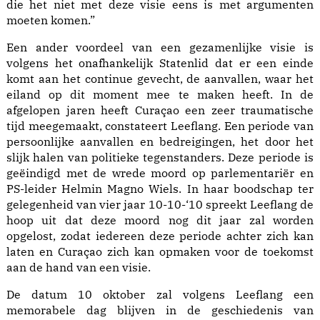
die het niet met deze visie eens is met argumenten
moeten komen.”
Een ander voordeel van een gezamenlijke visie is
volgens het onafhankelijk Statenlid dat er een einde
komt aan het continue gevecht, de aanvallen, waar het
eiland op dit moment mee te maken heeft. In de
afgelopen jaren heeft Curaçao een zeer traumatische
tijd meegemaakt, constateert Leeflang. Een periode van
persoonlijke aanvallen en bedreigingen, het door het
slijk halen van politieke tegenstanders. Deze periode is
geëindigd met de wrede moord op parlementariër en
PS-leider Helmin Magno Wiels. In haar boodschap ter
gelegenheid van vier jaar 10-10-‘10 spreekt Leeflang de
hoop uit dat deze moord nog dit jaar zal worden
opgelost, zodat iedereen deze periode achter zich kan
laten en Curaçao zich kan opmaken voor de toekomst
aan de hand van een visie.
De datum 10 oktober zal volgens Leeflang een
memorabele dag blijven in de geschiedenis van