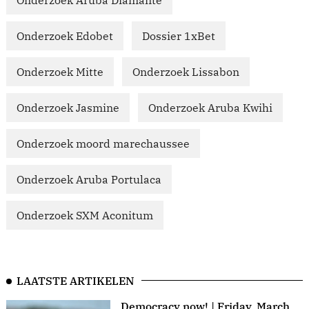
Onderzoek Aruba Diamante
Onderzoek Edobet
Dossier 1xBet
Onderzoek Mitte
Onderzoek Lissabon
Onderzoek Jasmine
Onderzoek Aruba Kwihi
Onderzoek moord marechaussee
Onderzoek Aruba Portulaca
Onderzoek SXM Aconitum
LAATSTE ARTIKELEN
Democracy now! | Friday, March