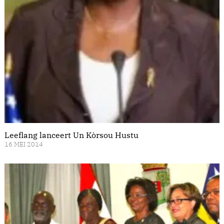
Leeflang lanceert Un Kòrsou Hustu
16 MEI 2014