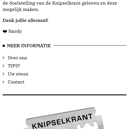
de doelstelling van de Knipselkrant geloven en deze
mogelijk maken.
Dank jullie allemaal!
❤️ Nardy
MEER INFORMATIE
Over ons
TIPS?
Uw steun
Contact