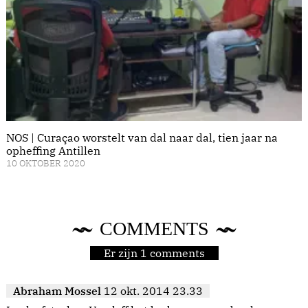
NOS | Curaçao worstelt van dal naar dal, tien jaar na
opheffing Antillen
10 OKTOBER 2020
COMMENTS
Er zijn 1 comments
Abraham Mossel
12 okt. 2014 23.33