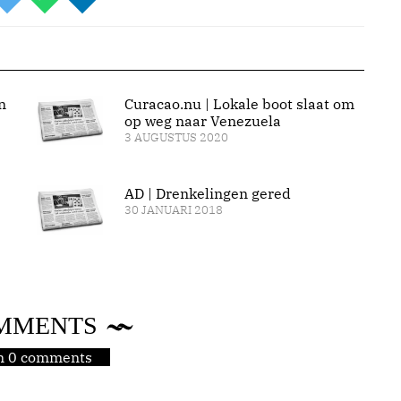
n
Curacao.nu | Lokale boot slaat om
op weg naar Venezuela
3 AUGUSTUS 2020
AD | Drenkelingen gered
30 JANUARI 2018
MMENTS
jn 0 comments