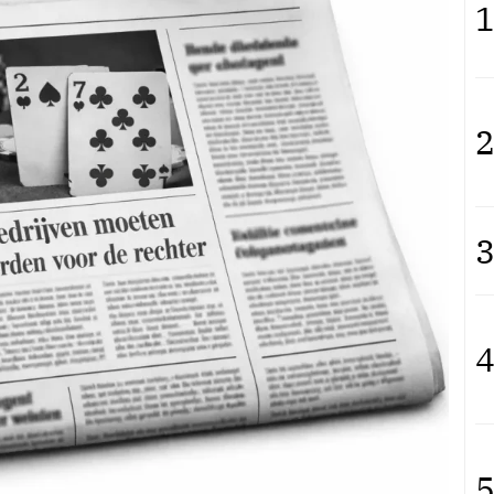
1
2
3
4
5