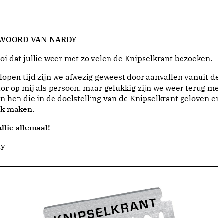
 WOORD VAN NARDY
i dat jullie weer met zo velen de Knipselkrant bezoeken.
lopen tijd zijn we afwezig geweest door aanvallen vanuit d
or op mij als persoon, maar gelukkig zijn we weer terug me
n hen die in de doelstelling van de Knipselkrant geloven e
jk maken.
llie allemaal!
dy