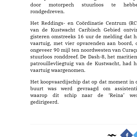
door motorpech stuurloos te hebb
rondgedreven.
Het Reddings- en Coördinatie Centrum (RC
van de Kustwacht Caribisch Gebied ontvi
gisteren omstreeks 16 uur de melding dat h
vaartuig, met vier opvarenden aan boord, 
ongeveer 90 mijl ten noordwesten van Curaç
stuurloos ronddreef. De Dash-8, het maritie
patrouillevliegtuig van de Kustwacht, had h
vaartuig waargenomen.
Het koopvaardijschip dat op dat moment in 
buurt was werd gevraagd om assistenti
waarop dit schip naar de ‘Reina’ we
gedirigeerd.