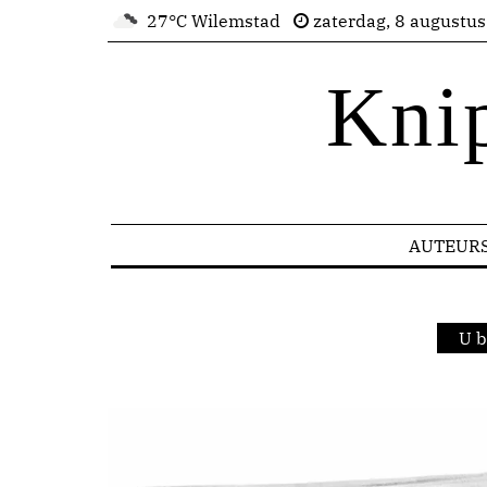
27°C Wilemstad
zaterdag, 8 augustu
Kni
AUTEUR
U b