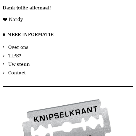
Dank jullie allemaal!
❤️ Nardy
MEER INFORMATIE
Over ons
TIPS?
Uw steun
Contact