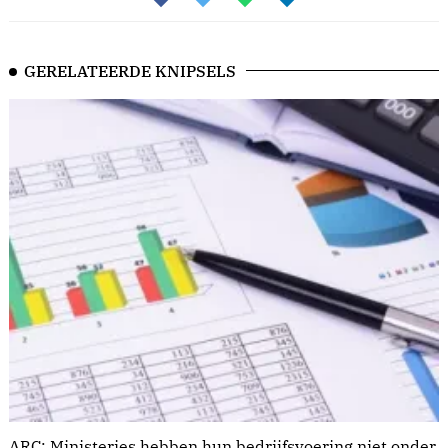
GERELATEERDE KNIPSELS
ARC: Ministeries hebben hun bedrijfsvoering niet onder