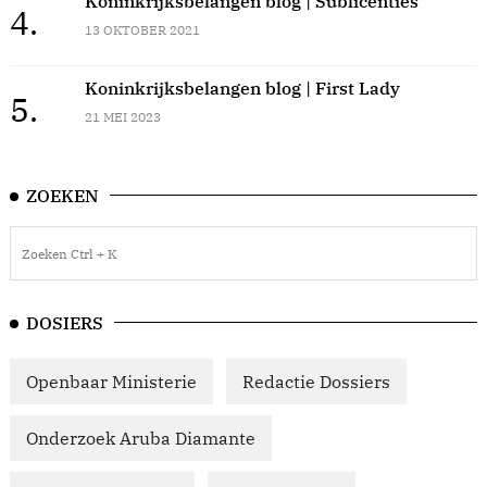
Koninkrijksbelangen blog | Sublicenties
4.
13 OKTOBER 2021
Koninkrijksbelangen blog | First Lady
5.
21 MEI 2023
ZOEKEN
DOSIERS
Openbaar Ministerie
Redactie Dossiers
Onderzoek Aruba Diamante