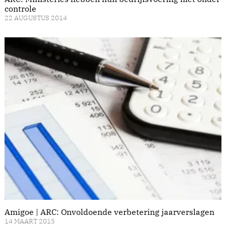
controle
22 AUGUSTUS 2014
Amigoe | ARC: Onvoldoende verbetering jaarverslagen
14 MAART 2015