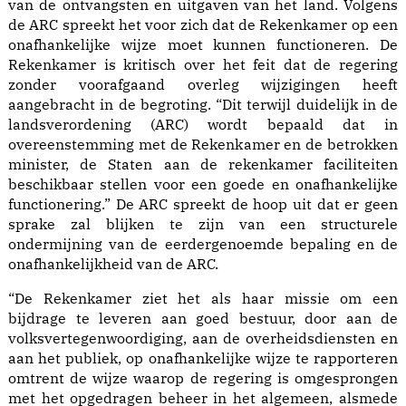
van de ontvangsten en uitgaven van het land. Volgens
de ARC spreekt het voor zich dat de Rekenkamer op een
onafhankelijke wijze moet kunnen functioneren. De
Rekenkamer is kritisch over het feit dat de regering
zonder voorafgaand overleg wijzigingen heeft
aangebracht in de begroting. “Dit terwijl duidelijk in de
landsverordening (ARC) wordt bepaald dat in
overeenstemming met de Rekenkamer en de betrokken
minister, de Staten aan de rekenkamer faciliteiten
beschikbaar stellen voor een goede en onafhankelijke
functionering.” De ARC spreekt de hoop uit dat er geen
sprake zal blijken te zijn van een structurele
ondermijning van de eerdergenoemde bepaling en de
onafhankelijkheid van de ARC.
“De Rekenkamer ziet het als haar missie om een
bijdrage te leveren aan goed bestuur, door aan de
volksvertegenwoordiging, aan de overheidsdiensten en
aan het publiek, op onafhankelijke wijze te rapporteren
omtrent de wijze waarop de regering is omgesprongen
met het opgedragen beheer in het algemeen, alsmede