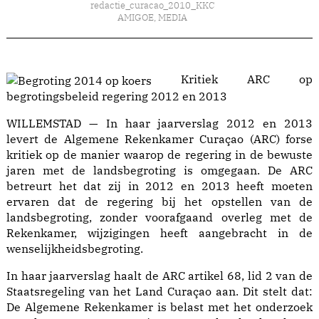
redactie_curacao_2010_KKC
AMIGOE
,
MEDIA
Kritiek ARC op
begrotingsbeleid regering 2012 en 2013
WILLEMSTAD — In haar jaarverslag 2012 en 2013
levert de Algemene Rekenkamer Curaçao (ARC) forse
kritiek op de manier waarop de regering in de bewuste
jaren met de landsbegroting is omgegaan. De ARC
betreurt het dat zij in 2012 en 2013 heeft moeten
ervaren dat de regering bij het opstellen van de
landsbegroting, zonder voorafgaand overleg met de
Rekenkamer, wijzigingen heeft aangebracht in de
wenselijkheidsbegroting.
In haar jaarverslag haalt de ARC artikel 68, lid 2 van de
Staatsregeling van het Land Curaçao aan. Dit stelt dat:
De Algemene Rekenkamer is belast met het onderzoek