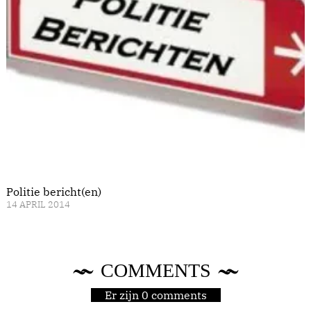
Politie bericht(en)
14 APRIL 2014
COMMENTS
Er zijn 0 comments