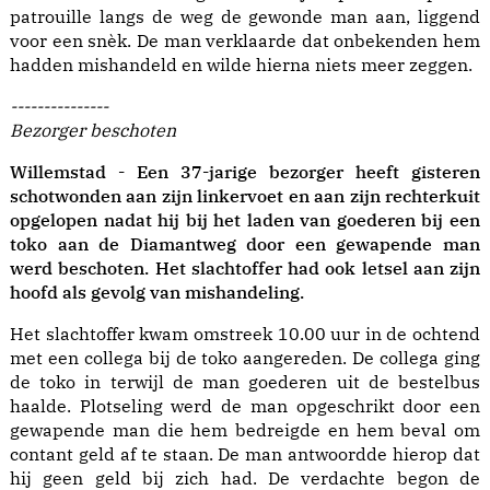
patrouille langs de weg de gewonde man aan, liggend
voor een snèk. De man verklaarde dat onbekenden hem
hadden mishandeld en wilde hierna niets meer zeggen.
---------------
Bezorger beschoten
Willemstad - Een 37-jarige bezorger heeft gisteren
schotwonden aan zijn linkervoet en aan zijn rechterkuit
opgelopen nadat hij bij het laden van goederen bij een
toko aan de Diamantweg door een gewapende man
werd beschoten. Het slachtoffer had ook letsel aan zijn
hoofd als gevolg van mishandeling.
Het slachtoffer kwam omstreek 10.00 uur in de ochtend
met een collega bij de toko aangereden. De collega ging
de toko in terwijl de man goederen uit de bestelbus
haalde. Plotseling werd de man opgeschrikt door een
gewapende man die hem bedreigde en hem beval om
contant geld af te staan. De man antwoordde hierop dat
hij geen geld bij zich had. De verdachte begon de