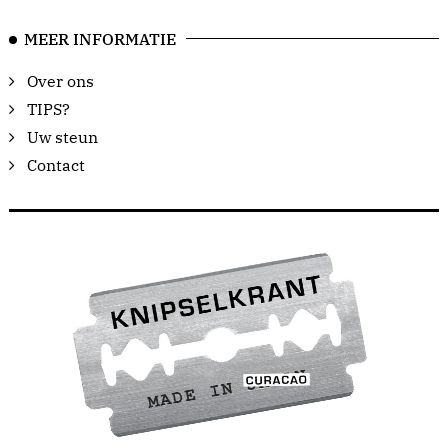
MEER INFORMATIE
Over ons
TIPS?
Uw steun
Contact