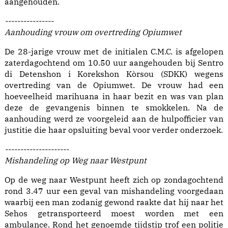
aangehouden.
----------------
Aanhouding vrouw om overtreding Opiumwet
De 28-jarige vrouw met de initialen C.M.C. is afgelopen
zaterdagochtend om 10.50 uur aangehouden bij Sentro
di Detenshon i Korekshon Kòrsou (SDKK) wegens
overtreding van de Opiumwet. De vrouw had een
hoeveelheid marihuana in haar bezit en was van plan
deze de gevangenis binnen te smokkelen. Na de
aanhouding werd ze voorgeleid aan de hulpofficier van
justitie die haar opsluiting beval voor verder onderzoek.
---------------------
Mishandeling op Weg naar Westpunt
Op de weg naar Westpunt heeft zich op zondagochtend
rond 3.47 uur een geval van mishandeling voorgedaan
waarbij een man zodanig gewond raakte dat hij naar het
Sehos getransporteerd moest worden met een
ambulance. Rond het genoemde tijdstip trof een politie