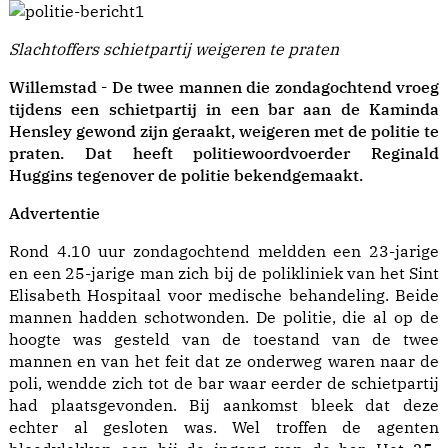
Slachtoffers schietpartij weigeren te praten
Willemstad - De twee mannen die zondagochtend vroeg
tijdens een schietpartij in een bar aan de Kaminda
Hensley gewond zijn geraakt, weigeren met de politie te
praten. Dat heeft politiewoordvoerder Reginald
Huggins tegenover de politie bekendgemaakt.
Advertentie
Rond 4.10 uur zondagochtend meldden een 23-jarige
en een 25-jarige man zich bij de polikliniek van het Sint
Elisabeth Hospitaal voor medische behandeling. Beide
mannen hadden schotwonden. De politie, die al op de
hoogte was gesteld van de toestand van de twee
mannen en van het feit dat ze onderweg waren naar de
poli, wendde zich tot de bar waar eerder de schietpartij
had plaatsgevonden. Bij aankomst bleek dat deze
echter al gesloten was. Wel troffen de agenten