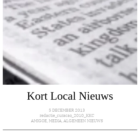
Kort Local Nieuws
5 DECEMBER 2013
redactie_curacao_2010_KKC
AMIGOE
,
MEDIA
,
ALGEMEEN NIEUWS