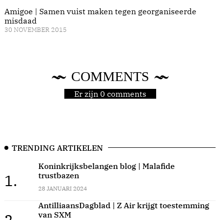
Amigoe | Samen vuist maken tegen georganiseerde
misdaad
30 NOVEMBER 2015
COMMENTS
Er zijn 0 comments
TRENDING ARTIKELEN
Koninkrijksbelangen blog | Malafide
trustbazen
1.
28 JANUARI 2024
AntilliaansDagblad | Z Air krijgt toestemming
van SXM
2.