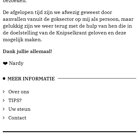
bezoeken.
De afgelopen tijd zijn we afwezig geweest door
aanvallen vanuit de goksector op mij als persoon, maar
gelukkig zijn we weer terug met de hulp van hen die in
de doelstelling van de Knipselkrant geloven en deze
mogelijk maken.
Dank jullie allemaal!
❤️ Nardy
MEER INFORMATIE
Over ons
TIPS?
Uw steun
Contact