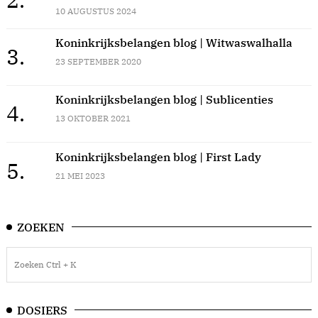
10 AUGUSTUS 2024
Koninkrijksbelangen blog | Witwaswalhalla
3.
23 SEPTEMBER 2020
Koninkrijksbelangen blog | Sublicenties
4.
13 OKTOBER 2021
Koninkrijksbelangen blog | First Lady
5.
21 MEI 2023
ZOEKEN
DOSIERS