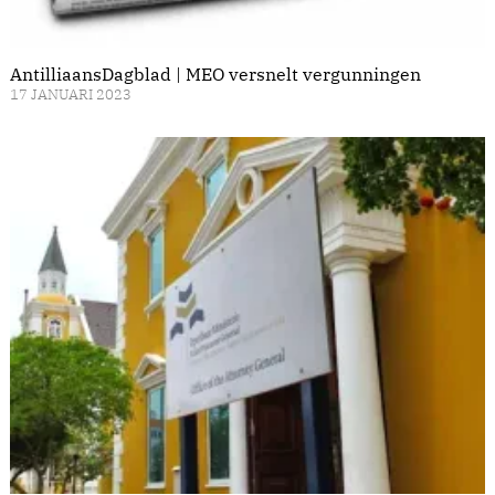
AntilliaansDagblad | MEO versnelt vergunningen
17 JANUARI 2023