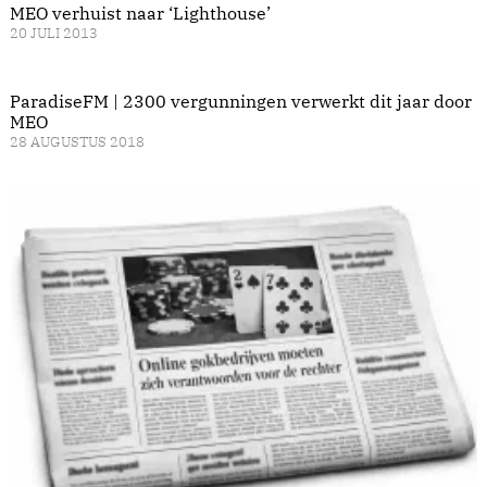
MEO verhuist naar ‘Lighthouse’
20 JULI 2013
ParadiseFM | 2300 vergunningen verwerkt dit jaar door
MEO
28 AUGUSTUS 2018