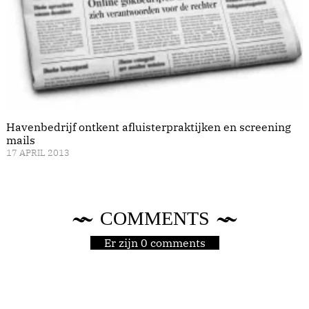
Havenbedrijf ontkent afluisterpraktijken en screening
mails
17 APRIL 2013
COMMENTS
Er zijn 0 comments