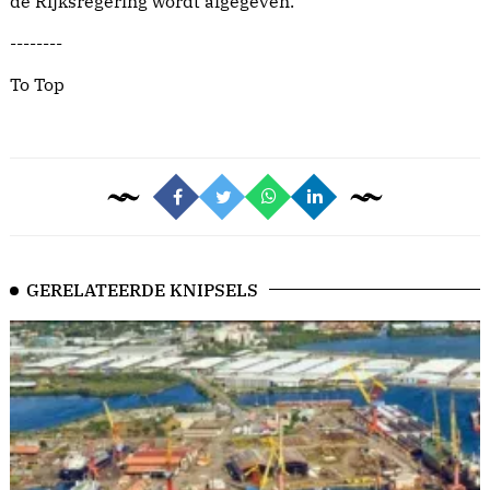
de Rijksregering wordt afgegeven.
--------
To Top
GERELATEERDE KNIPSELS