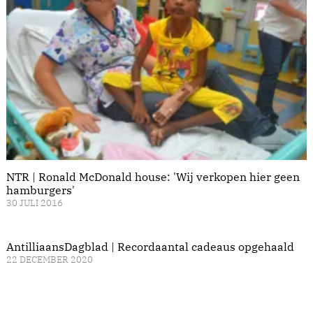
NTR | Ronald McDonald house: 'Wij verkopen hier geen
hamburgers'
30 JULI 2016
AntilliaansDagblad | Recordaantal cadeaus opgehaald
22 DECEMBER 2020