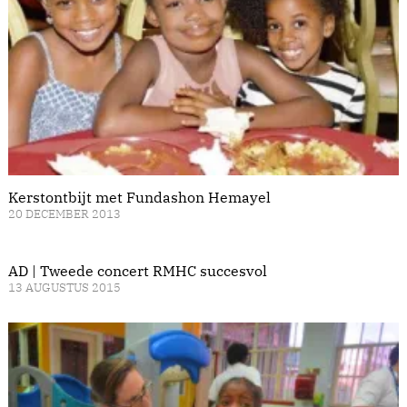
Kerstontbijt met Fundashon Hemayel
20 DECEMBER 2013
AD | Tweede concert RMHC succesvol
13 AUGUSTUS 2015