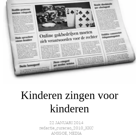
Kinderen zingen voor
kinderen
22 JANUARI 2014
redactie_curacao_2010_KKC
AMIGOE
,
MEDIA