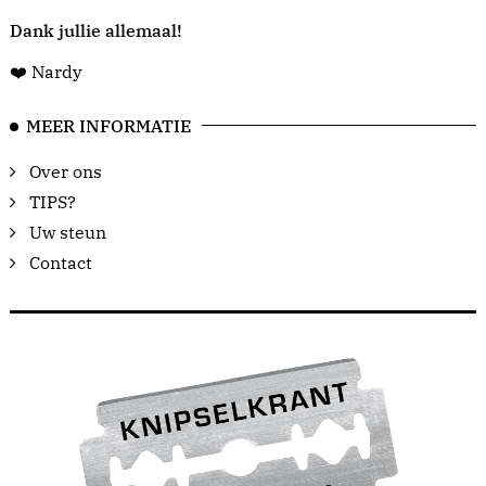
Dank jullie allemaal!
❤️ Nardy
MEER INFORMATIE
Over ons
TIPS?
Uw steun
Contact