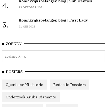
Koninkrijksbelangen blog | Sublicenties
4.
13 OKTOBER 2021
Koninkrijksbelangen blog | First Lady
5.
21 MEI 2023
ZOEKEN
DOSIERS
Openbaar Ministerie
Redactie Dossiers
Onderzoek Aruba Diamante