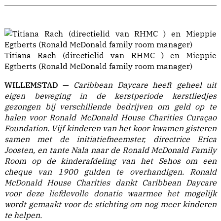
Titiana Rach (directielid van RHMC ) en Mieppie
Egtberts (Ronald McDonald family room manager)
WILLEMSTAD —
Caribbean Daycare heeft geheel uit
eigen beweging in de kerstperiode kerstliedjes
gezongen bij verschillende bedrijven om geld op te
halen voor Ronald McDonald House Charities Curaçao
Foundation. Vijf kinderen van het koor kwamen gisteren
samen met de initiatiefneemster, directrice Erica
Joosten, en tante Nala naar de Ronald McDonald Family
Room op de kinderafdeling van het Sehos om een
cheque van 1900 gulden te overhandigen. Ronald
McDonald House Charities dankt Caribbean Daycare
voor deze liefdevolle donatie waarmee het mogelijk
wordt gemaakt voor de stichting om nog meer kinderen
te helpen.