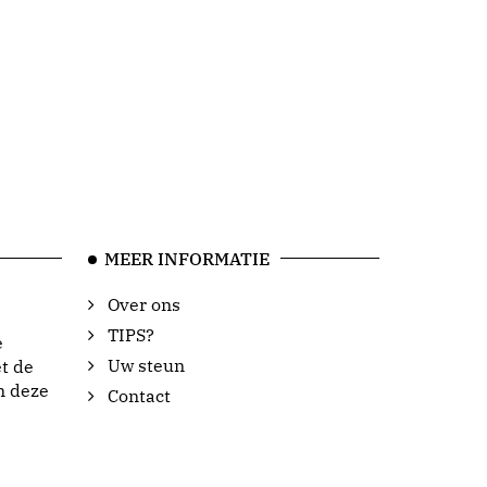
MEER INFORMATIE
Over ons
TIPS?
e
Uw steun
t de
n deze
Contact