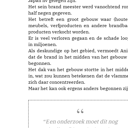
Japan nv gelegen zijn.
Het sein brand meester werd vanochtend ro
half negen gegeven.
Het betreft een groot gebouw waar (houte
meubels, verfproducten en andere brandba
producten verkocht worden.
Er is veel verloren gegaan en de schade loo
in miljoenen.
Als deskundige op het gebied, vermoedt Ani
dat de brand in het midden van het gebouw 
begonnen.
Het dak van het gebouw stortte in het midd
in, wat zou kunnen betekenen dat de vlamm
zich daar concentreerden.
Maar het kan ook ergens anders begonnen zij
en onderzoek moet dit nog
“E