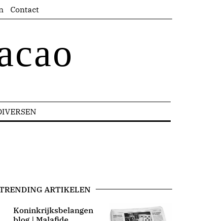
n
Contact
acao
DIVERSEN
TRENDING ARTIKELEN
Koninkrijksbelangen
blog | Malafide