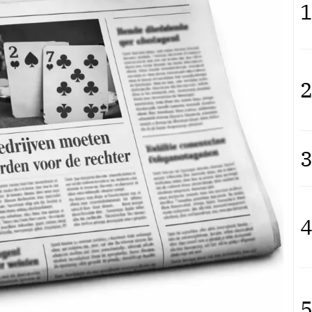
1
2
3
4
5