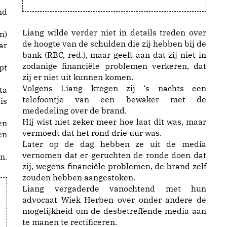
nd
Liang wilde verder niet in details treden over
n)
de hoogte van de schulden die zij hebben bij de
ar
bank (RBC, red.), maar geeft aan dat zij niet in
zodanige financiële problemen verkeren, dat
pt
zij er niet uit kunnen komen.
Volgens Liang kregen zij ‘s nachts een
ta
telefoontje van een bewaker met de
is
mededeling over de brand.
Hij wist niet zeker meer hoe laat dit was, maar
en
vermoedt dat het rond drie uur was.
en
Later op de dag hebben ze uit de media
vernomen dat er geruchten de ronde doen dat
n.
zij, wegens financiële problemen, de brand zelf
zouden hebben aangestoken.
Liang vergaderde vanochtend met hun
advocaat Wiek Herben over onder andere de
mogelijkheid om de desbetreffende media aan
te manen te rectificeren.