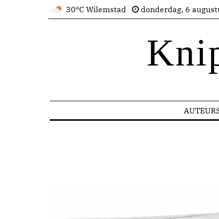
30°C Wilemstad
donderdag, 6 august
Kni
AUTEUR