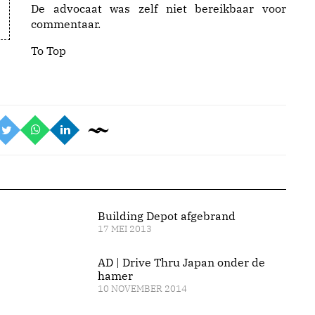
De advocaat was zelf niet bereikbaar voor
commentaar.
To Top
Building Depot afgebrand
17 MEI 2013
AD | Drive Thru Japan onder de
hamer
10 NOVEMBER 2014