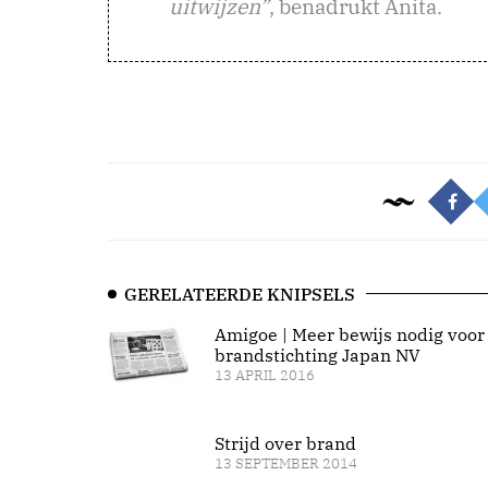
uitwijzen”
, benadrukt Anita.
GERELATEERDE KNIPSELS
Amigoe | Meer bewijs nodig voor
brandstichting Japan NV
13 APRIL 2016
Strijd over brand
13 SEPTEMBER 2014