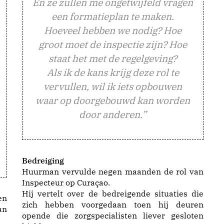
En ze zullen me ongetwijfeld vragen
een formatieplan te maken.
Hoeveel hebben we nodig? Hoe
groot moet de inspectie zijn? Hoe
staat het met de regelgeving?
Als ik de kans krijg deze rol te
vervullen, wil ik iets opbouwen
waar op doorgebouwd kan worden
door anderen.”
Bedreiging
Huurman vervulde negen maanden de rol van
Inspecteur op Curaçao.
Hij vertelt over de bedreigende situaties die
en
zich hebben voorgedaan toen hij deuren
an
opende die zorgspecialisten liever gesloten