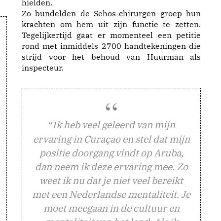
hielden.
Zo bundelden de Sehos-chirurgen groep hun
krachten om hem uit zijn functie te zetten.
Tegelijkertijd gaat er momenteel een petitie
rond met inmiddels 2700 handtekeningen die
strijd voor het behoud van Huurman als
inspecteur.
k heb veel geleerd van mijn
“I
ervaring in Curaçao en stel dat mijn
positie doorgang vindt op Aruba,
dan neem ik deze ervaring mee. Zo
weet ik nu dat je niet veel bereikt
met een Nederlandse mentaliteit. Je
moet meegaan in de cultuur en