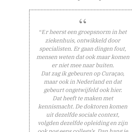
r heerst een groepsnorm in het
“E
ziekenhuis, ontwikkeld door
specialisten. Er gaan dingen fout,
mensen weten dat ook maar komen
er niet mee naar buiten.
Dat zag ik gebeuren op Curaçao,
maar ook in Nederland en dat
gebeurt ongetwijfeld ook hier.
Dat heeft te maken met
kennismacht. De doktoren komen
uit dezelfde sociale context,
volgden dezelfde opleiding en zijn
ook nog eens collega’s. Dan hang je