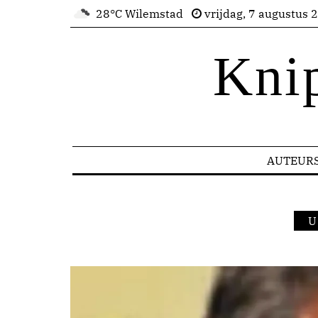
28°C Wilemstad
vrijdag, 7 augustus 
Kni
AUTEUR
U