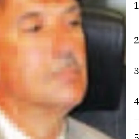
1
2
3
4
5