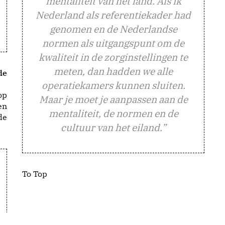
mentaliteit van het land. Als ik
Nederland als referentiekader had
genomen en de Nederlandse
normen als uitgangspunt om de
kwaliteit in de zorginstellingen te
meten, dan hadden we alle
de
operatiekamers kunnen sluiten.
op
Maar je moet je aanpassen aan de
en
mentaliteit, de normen en de
de
cultuur van het eiland.”
To Top