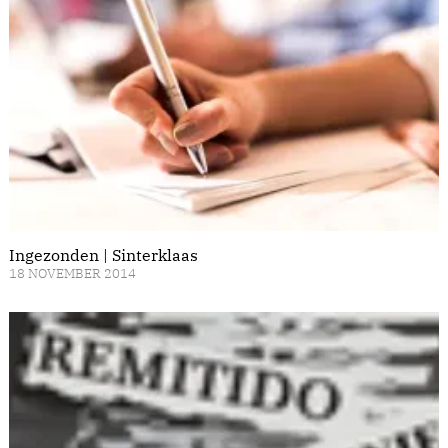
Ingezonden | Sinterklaas
18 NOVEMBER 2014