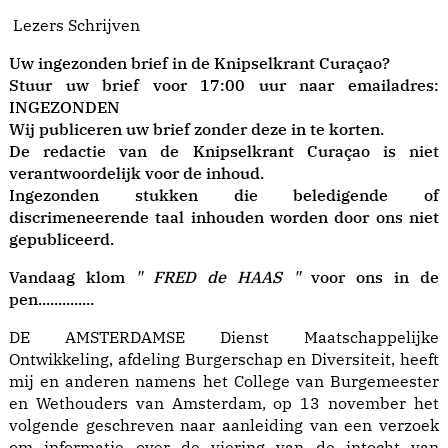
Lezers Schrijven
Uw ingezonden brief in de Knipselkrant Curaçao?
Stuur uw brief voor 17:00 uur naar emailadres:
INGEZONDEN
Wij publiceren uw brief zonder deze in te korten.
De redactie van de Knipselkrant Curaçao is niet
verantwoordelijk voor de inhoud.
Ingezonden stukken die beledigende of
discrimeneerende taal inhouden worden door ons niet
gepubliceerd.
Vandaag klom
" FRED de HAAS "
voor ons in de
pen..............
DE AMSTERDAMSE Dienst Maatschappelijke
Ontwikkeling, afdeling Burgerschap en Diversiteit, heeft
mij en anderen namens het College van Burgemeester
en Wethouders van Amsterdam, op 13 november het
volgende geschreven naar aanleiding van een verzoek
om informatie over de viering van de intocht van