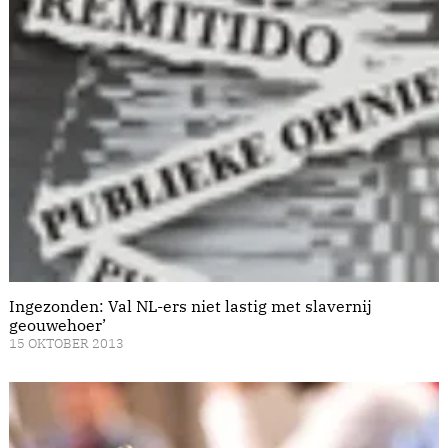
Ingezonden: Val NL-ers niet lastig met slavernij
geouwehoer’
15 OKTOBER 2013