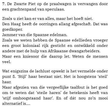
7. De Zwarte Piet op de praalwagen is vervangen door
een grachtenpand van speculaas.
Zoals u ziet kan er van alles, maar het hoeft niet.
Den Haag heeft de oorringen allang afgeschaft. Dat was
goedkoper.
Jammer van die Spaanse edelman.
Zoals we weten hebben de Spaanse edellieden vroeger
een groot koloniaal rijk gesticht en ontwikkeld onder
andere met de hulp van Afrikaanse dwangarbeiders.
Maar een kniesoor die daarop let. Weten de mensen
veel.
Wat enigszins de lachlust opwekt is het vermelde onder
punt 5. ‘Stijl’ haar bestaat niet. Het is hoogstens ‘steil’
haar.
Maar afgezien van die vergeeflijke taalfout is het goed
om te weten dat ‘steile haren’ de betekenis heeft van
‘stijf omhoogstaand haar’. En of dát nou zo’n mooi
alternatief is….