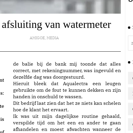
afsluiting van watermeter
AMIGOE
,
MEDIA
de balie bij de bank mij toonde dat alles
correct, met rekeningnummer, was ingevuld en
dezelfde dag was doorgestuurd.
nt
Hieruit bleek dat Aqualectra een leugen
gebruikte om de fout te kunnen dekken en zijn
s:
handen in onschuld te wassen.
Dit bedrijf laat zien dat het ze niets kan schelen
te
hoe de klant het ervaart.
Ik was uit mijn dagelijkse routine gehaald,
is
verspilde tijd om het een en ander te gaan
afhandelen en moest afwachten wanneer de
of