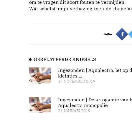
om te vragen dit soort fouten te vermijden.
Wie schetst mijn verbazing toen de dame a
GERELATEERDE KNIPSELS
Ingezonden | Aqualectra, let op 
kleintjes ...
17 NOVEMBER 2019
Ingezonden | De arrogantie van 
Aqualectra monopolie
21 JANUARI 2019