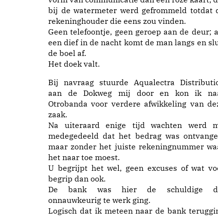
bij de watermeter werd gefrommeld totdat 
rekeninghouder die eens zou vinden.
Geen telefoontje, geen geroep aan de deur; a
een dief in de nacht komt de man langs en slu
de boel af.
Het doek valt.
Bij navraag stuurde Aqualectra Distributi
aan de Dokweg mij door en kon ik na
Otrobanda voor verdere afwikkeling van de
zaak.
Na uiteraard enige tijd wachten werd m
medegedeeld dat het bedrag was ontvange
maar zonder het juiste rekeningnummer wa
het naar toe moest.
U begrijpt het wel, geen excuses of wat vo
begrip dan ook.
De bank was hier de schuldige d
onnauwkeurig te werk ging.
Logisch dat ik meteen naar de bank teruggi