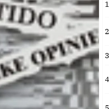
1
2
3
4
5