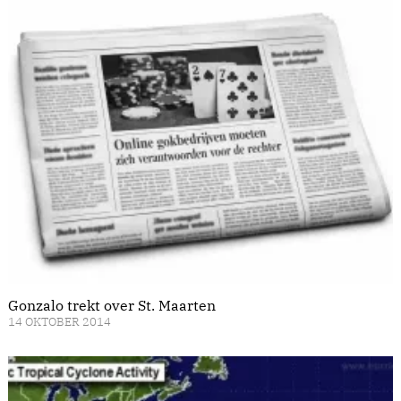
Gonzalo trekt over St. Maarten
14 OKTOBER 2014