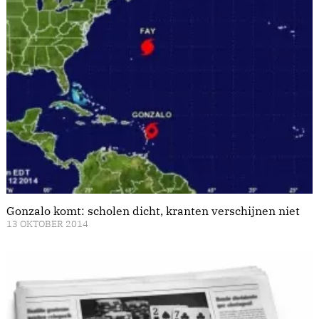
Gonzalo komt: scholen dicht, kranten verschijnen niet
13 OKTOBER 2014