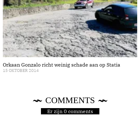
Orkaan Gonzalo richt weinig schade aan op Statia
15 OKTOBER 2014
COMMENTS
Er zijn 0 comments