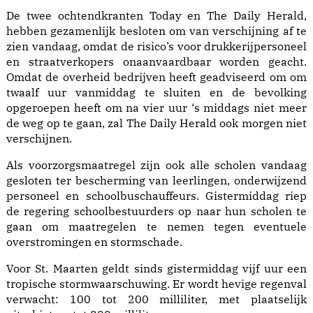
De twee ochtendkranten Today en The Daily Herald,
hebben gezamenlijk besloten om van verschijning af te
zien vandaag, omdat de risico’s voor drukkerijpersoneel
en straatverkopers onaanvaardbaar worden geacht.
Omdat de overheid bedrijven heeft geadviseerd om om
twaalf uur vanmiddag te sluiten en de bevolking
opgeroepen heeft om na vier uur ‘s middags niet meer
de weg op te gaan, zal The Daily Herald ook morgen niet
verschijnen.
Als voorzorgsmaatregel zijn ook alle scholen vandaag
gesloten ter bescherming van leerlingen, onderwijzend
personeel en schoolbuschauffeurs. Gistermiddag riep
de regering schoolbestuurders op naar hun scholen te
gaan om maatregelen te nemen tegen eventuele
overstromingen en stormschade.
Voor St. Maarten geldt sinds gistermiddag vijf uur een
tropische stormwaarschuwing. Er wordt hevige regenval
verwacht: 100 tot 200 milliliter, met plaatselijk