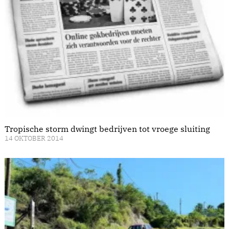
Tropische storm dwingt bedrijven tot vroege sluiting
14 OKTOBER 2014