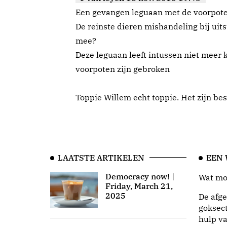
Een gevangen leguaan met de voorpoten
De reinste dieren mishandeling bij uit
mee?
Deze leguaan leeft intussen niet meer
voorpoten zijn gebroken
Toppie Willem echt toppie. Het zijn b
LAATSTE ARTIKELEN
EEN
Democracy now! |
Wat moo
Friday, March 21,
2025
De afge
goksect
hulp va