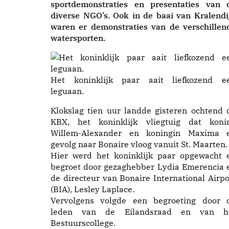
sportdemonstraties en presentaties van 
diverse NGO’s. Ook in de baai van Kralendi
waren er demonstraties van de verschillen
watersporten.
Het koninklijk paar aait liefkozend e
leguaan.
Klokslag tien uur landde gisteren ochtend 
KBX, het koninklijk vliegtuig dat koni
Willem-Alexander en koningin Maxima 
gevolg naar Bonaire vloog vanuit St. Maarten.
Hier werd het koninklijk paar opgewacht 
begroet door gezaghebber Lydia Emerencia 
de directeur van Bonaire International Airpo
(BIA), Lesley Laplace.
Vervolgens volgde een begroeting door 
leden van de Eilandsraad en van h
Bestuurscollege.