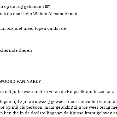
 op de rug gebonden !!!?
stek en daar help Willem Alexander aan
 kan ook niet meer lopen omdat de
eschermde dieren
 WOORD VAN NARDY
i dat jullie weer met zo velen de Knipselkrant bezoeken.
lopen tijd zijn we afwezig geweest door aanvallen vanuit d
or op mij als persoon, maar gelukkig zijn we weer terug me
n hen die in de doelstelling van de Knipselkrant geloven e