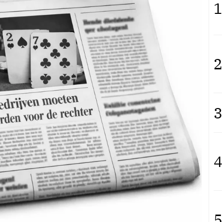
1
2
3
4
5