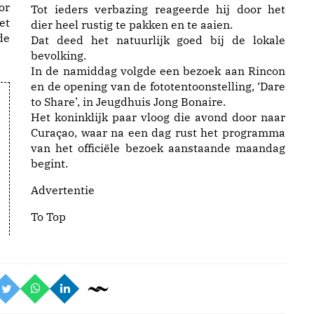
or
Tot ieders verbazing reageerde hij door het
et
dier heel rustig te pakken en te aaien.
de
Dat deed het natuurlijk goed bij de lokale
bevolking.
In de namiddag volgde een bezoek aan Rincon
en de opening van de fototentoonstelling, ‘Dare
to Share’, in Jeugdhuis Jong Bonaire.
Het koninklijk paar vloog die avond door naar
Curaçao, waar na een dag rust het programma
van het officiële bezoek aanstaande maandag
begint.
Advertentie
To Top