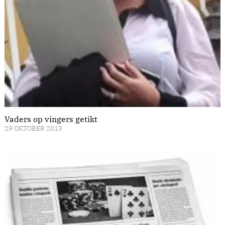
Vaders op vingers getikt
29 OKTOBER 2013