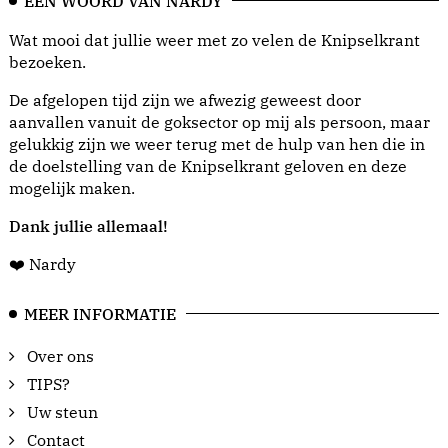
EEN WOORD VAN NARDY
Wat mooi dat jullie weer met zo velen de Knipselkrant
bezoeken.
De afgelopen tijd zijn we afwezig geweest door
aanvallen vanuit de goksector op mij als persoon, maar
gelukkig zijn we weer terug met de hulp van hen die in
de doelstelling van de Knipselkrant geloven en deze
mogelijk maken.
Dank jullie allemaal!
❤️ Nardy
MEER INFORMATIE
Over ons
TIPS?
Uw steun
Contact