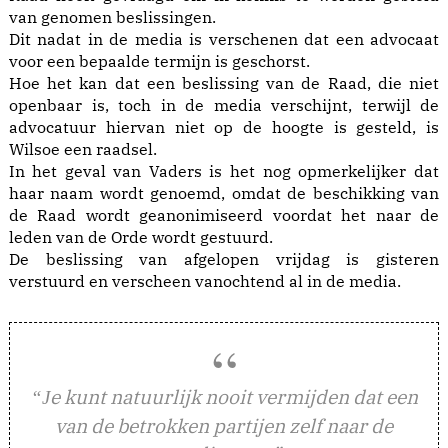
van genomen beslissingen.
Dit nadat in de media is verschenen dat een advocaat
voor een bepaalde termijn is geschorst.
Hoe het kan dat een beslissing van de Raad, die niet
openbaar is, toch in de media verschijnt, terwijl de
advocatuur hiervan niet op de hoogte is gesteld, is
Wilsoe een raadsel.
In het geval van Vaders
is het nog opmerkelijker dat
haar naam wordt genoemd, omdat de beschikking van
de Raad wordt geanonimiseerd voordat het naar de
leden van de Orde wordt gestuurd.
De beslissing van afgelopen vrijdag is gisteren
verstuurd en verscheen vanochtend al in de media.
e kunt natuurlijk nooit vermijden dat een
“J
van de betrokken partijen zelf naar de