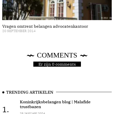
Vragen omtrent belangen advocatenkantoor
20 SEPTEMBER 2014
COMMENTS
Er zijn 0 comments
TRENDING ARTIKELEN
Koninkrijksbelangen blog | Malafide
trustbazen
1.
28 JANUARI 2024