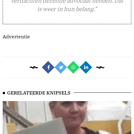
verdachten dezelfde advocaat hebben. Dat
is weer in hun belang.”
Advertentie
GERELATEERDE KNIPSELS