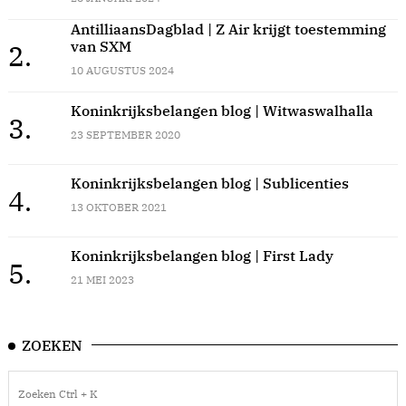
AntilliaansDagblad | Z Air krijgt toestemming
van SXM
2.
10 AUGUSTUS 2024
Koninkrijksbelangen blog | Witwaswalhalla
3.
23 SEPTEMBER 2020
Koninkrijksbelangen blog | Sublicenties
4.
13 OKTOBER 2021
Koninkrijksbelangen blog | First Lady
5.
21 MEI 2023
ZOEKEN