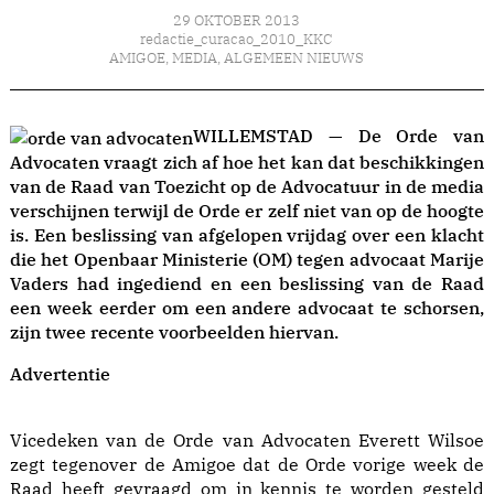
29 OKTOBER 2013
redactie_curacao_2010_KKC
AMIGOE
,
MEDIA
,
ALGEMEEN NIEUWS
WILLEMSTAD — De Orde van
Advocaten vraagt zich af hoe het kan dat beschikkingen
van de Raad van Toezicht op de Advocatuur in de media
verschijnen terwijl de Orde er zelf niet van op de hoogte
is. Een beslissing van afgelopen vrijdag over een klacht
die het Openbaar Ministerie (OM) tegen advocaat Marije
Vaders had ingediend en een beslissing van de Raad
een week eerder om een andere advocaat te schorsen,
zijn twee recente voorbeelden hiervan.
Advertentie
Vicedeken van de Orde van Advocaten Everett Wilsoe
zegt tegenover de Amigoe dat de Orde vorige week de
Raad heeft gevraagd om in kennis te worden gesteld