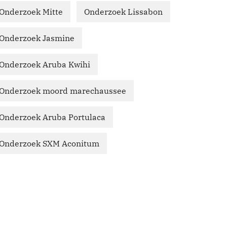
Onderzoek Mitte
Onderzoek Lissabon
Onderzoek Jasmine
Onderzoek Aruba Kwihi
Onderzoek moord marechaussee
Onderzoek Aruba Portulaca
Onderzoek SXM Aconitum