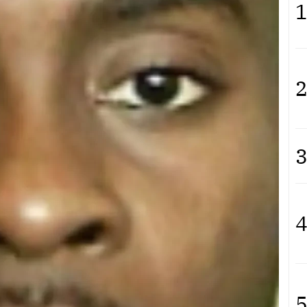
1
2
3
4
5