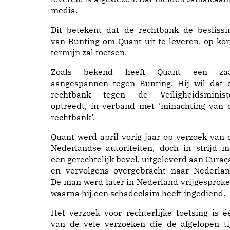
media.
Dit betekent dat de rechtbank de beslissi
van Bunting om Quant uit te leveren, op kor
termijn zal toetsen.
Zoals bekend heeft Quant een za
aangespannen tegen Bunting. Hij wil dat 
rechtbank tegen de Veiligheidsminist
optreedt, in verband met ‘minachting van 
rechtbank’.
Quant werd april vorig jaar op verzoek van 
Nederlandse autoriteiten, doch in strijd m
een gerechtelijk bevel, uitgeleverd aan Curaç
en vervolgens overgebracht naar Nederlan
De man werd later in Nederland vrijgesproke
waarna hij een schadeclaim heeft ingediend.
Het verzoek voor rechterlijke toetsing is é
van de vele verzoeken die de afgelopen ti