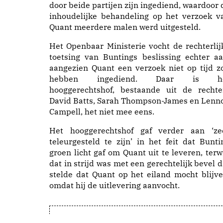
door beide partijen zijn ingediend, waardoor 
inhoudelijke behandeling op het verzoek v
Quant meerdere malen werd uitgesteld.
Het Openbaar Ministerie vocht de rechterlij
toetsing van Buntings beslissing echter aa
aangezien Quant een verzoek niet op tijd z
hebben ingediend. Daar is h
hooggerechtshof, bestaande uit de rechte
David Batts, Sarah Thompson-James en Lenn
Campell, het niet mee eens.
Het hooggerechtshof gaf verder aan ‘ze
teleurgesteld te zijn’ in het feit dat Bunti
groen licht gaf om Quant uit te leveren, terwi
dat in strijd was met een gerechtelijk bevel d
stelde dat Quant op het eiland mocht blijve
omdat hij de uitlevering aanvocht.