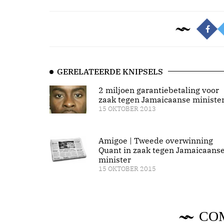
GERELATEERDE KNIPSELS
2 miljoen garantiebetaling voor
zaak tegen Jamaicaanse ministe
15 OKTOBER 2013
Amigoe | Tweede overwinning
Quant in zaak tegen Jamaicaans
minister
15 OKTOBER 2015
CO