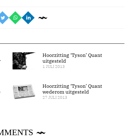
Hoorzitting ‘Tyson’ Quant
r
uitgesteld
1 JULI 2013
Hoorzitting ‘Tyson’ Quant
e
wederom uitgesteld
27 JULI 2013
MMENTS