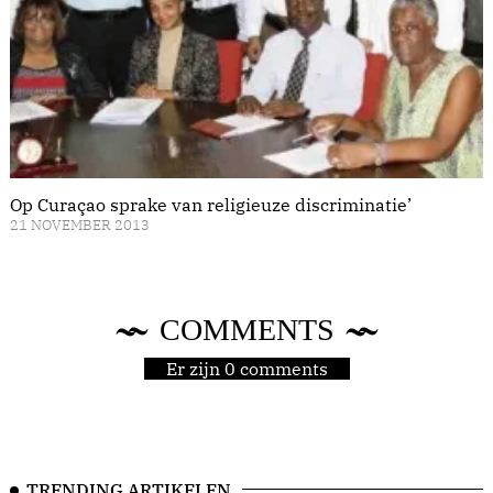
Op Curaçao sprake van religieuze discriminatie’
21 NOVEMBER 2013
COMMENTS
Er zijn 0 comments
TRENDING ARTIKELEN