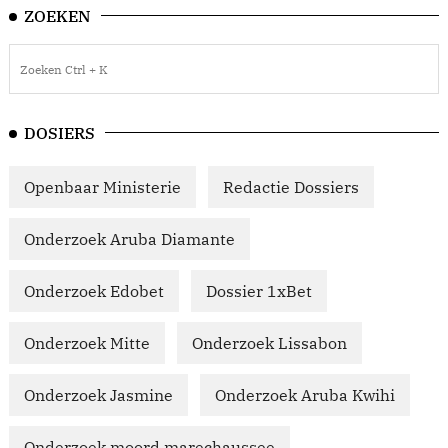
ZOEKEN
DOSIERS
Openbaar Ministerie
Redactie Dossiers
Onderzoek Aruba Diamante
Onderzoek Edobet
Dossier 1xBet
Onderzoek Mitte
Onderzoek Lissabon
Onderzoek Jasmine
Onderzoek Aruba Kwihi
Onderzoek moord marechaussee