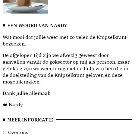
EEN WOORD VAN NARDY
Wat mooi dat jullie weer met zo velen de Knipselkrant
bezoeken.
De afgelopen tijd zijn we afwezig geweest door
aanvallen vanuit de goksector op mij als persoon, maar
gelukkig zijn we weer terug met de hulp van hen die in
de doelstelling van de Knipselkrant geloven en deze
mogelijk maken.
Dank jullie allemaal!
❤️ Nardy
MEER INFORMATIE
Over ons