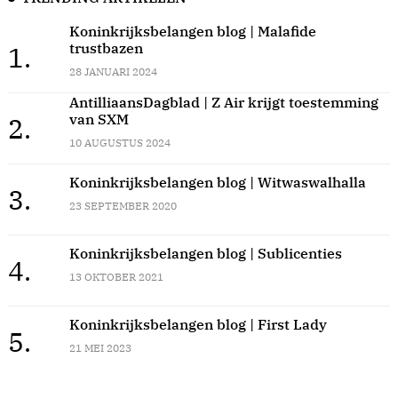
Koninkrijksbelangen blog | Malafide
trustbazen
1.
28 JANUARI 2024
AntilliaansDagblad | Z Air krijgt toestemming
van SXM
2.
10 AUGUSTUS 2024
Koninkrijksbelangen blog | Witwaswalhalla
3.
23 SEPTEMBER 2020
Koninkrijksbelangen blog | Sublicenties
4.
13 OKTOBER 2021
Koninkrijksbelangen blog | First Lady
5.
21 MEI 2023