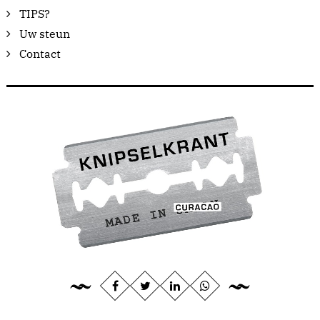
TIPS?
Uw steun
Contact