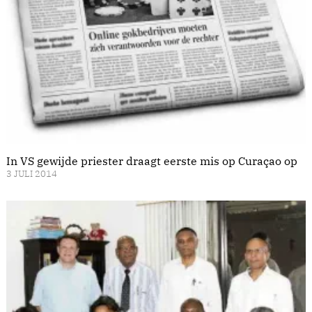
In VS gewijde priester draagt eerste mis op Curaçao op
3 JULI 2014