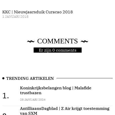
KKC | Nieuwjaarsduik Curacao 2018
1 JANUARI 2018
COMMENTS
Er zijn 0 comments
TRENDING ARTIKELEN
Koninkrijksbelangen blog | Malafide
trustbazen
1.
28 JANUARI 2024
AntilliaansDagblad | Z Air krijgt toestemming
van SXM