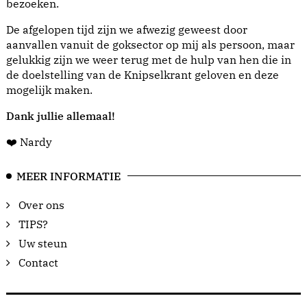
bezoeken.
De afgelopen tijd zijn we afwezig geweest door
aanvallen vanuit de goksector op mij als persoon, maar
gelukkig zijn we weer terug met de hulp van hen die in
de doelstelling van de Knipselkrant geloven en deze
mogelijk maken.
Dank jullie allemaal!
❤️ Nardy
MEER INFORMATIE
Over ons
TIPS?
Uw steun
Contact