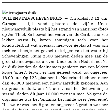
WILLEMSTAD/SCHEVENINGEN
— Om klokslag 12 uur
Curaçaose tijd vond gisteren de vijfde Unox
nieuwjaarsduik plaats bij het strand van Zanzibar (foto)
op Jan Thiel. En hoewel het water van de Caribische zee
lekker warm is, kozen sommigen toch voor het
koudwaterbad wat speciaal hiervoor geplaatst was om
toch een beetje het gevoel te krijgen van het water bij
Scheveningen. Ruim 2500 mensen deden mee aan de
grootste nieuwjaarsduik van Unox buiten Nederland. Na
de duik konden de deelnemers genieten van een lekker
kopje ‘snert’, terwijl er nog gefeest werd tot ongeveer
18.00 uur. Op 125 plaatsen in Nederland hebben meer
dan 46.000 mensen een nieuwjaarsduik genomen. Aan
de grootste duik, om 12 uur vanaf het Scheveningse
strand, deden dit jaar 10.000 mensen mee. Volgens de
organisatie was het ‘ondanks het milde weer geen eitje’.
Het water was met 8 graden ongeveer 2 graden warmer