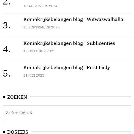
2.
10 AUGUSTUS 2024
Koninkrijksbelangen blog | Witwaswalhalla
3.
23 SEPTEMBER 2020
Koninkrijksbelangen blog | Sublicenties
4.
13 OKTOBER 2021
Koninkrijksbelangen blog | First Lady
5.
21 MEI 2023
ZOEKEN
DOSIERS