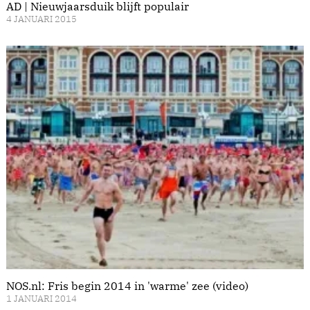
AD | Nieuwjaarsduik blijft populair
4 JANUARI 2015
NOS.nl: Fris begin 2014 in 'warme' zee (video)
1 JANUARI 2014