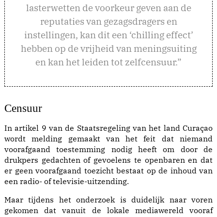
lasterwetten de voorkeur geven aan de
reputaties van gezagsdragers en
instellingen, kan dit een ‘chilling effect’
hebben op de vrijheid van meningsuiting
en kan het leiden tot zelfcensuur.”
Censuu
r
In artikel 9 van de Staatsregeling van het land Curaçao
wordt melding gemaakt van het feit dat niemand
voorafgaand toestemming nodig heeft om door de
drukpers gedachten of gevoelens te openbaren en dat
er geen voorafgaand toezicht bestaat op de inhoud van
een radio- of televisie-uitzending.
Maar tijdens het onderzoek is duidelijk naar voren
gekomen dat vanuit de lokale mediawereld vooraf