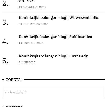
van SXM
2.
10 AUGUSTUS 2024
Koninkrijksbelangen blog | Witwaswalhalla
3.
23 SEPTEMBER 2020
Koninkrijksbelangen blog | Sublicenties
4.
13 OKTOBER 2021
Koninkrijksbelangen blog | First Lady
5.
21 MEI 2023
ZOEKEN