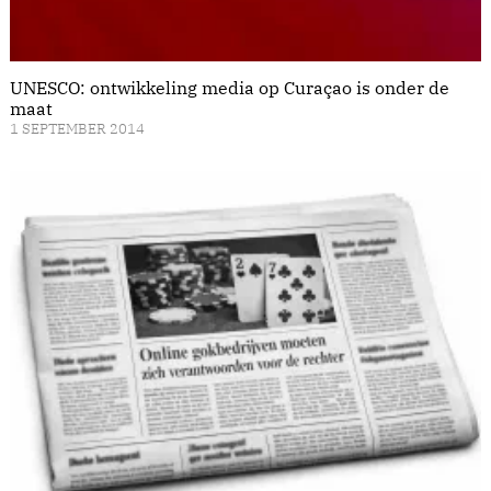
UNESCO: ontwikkeling media op Curaçao is onder de
maat
1 SEPTEMBER 2014