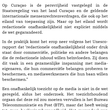
Op Curaçao is de persvrijheid vastgelegd in de
Staatsregeling van het land Curaçao en de geldende
internationale mensenrechtenverdragen, die ook op het
eiland van toepassing zijn. Maar op het eiland wordt
redactionele onafhankelijkheid niet expliciet middels
de wet gegarandeerd.
In de praktijk komt het erop neer volgens het Unesco-
rapport dat ‘redactionele onafhankelijkheid onder druk
staat door commerciële, politieke en andere belangen
die de redactionele inhoud willen beïnvloeden. Zij doen
dit vaak in een gezamenlijke inspanning met media-
eigenaren, die hun commerciële belangen proberen te
beschermen, en mediawerknemers die hun baan willen
beschermen.”
Een onafhankelijk toezicht op de media is niet in de wet
geregeld, aldus het onderzoek. Het toezichthoudend
orgaan dat deze rol zou moeten vervullen is het Bureau
Telecommunicatie en Post (BTP), maar dat heeft weinig