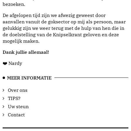
bezoeken.
De afgelopen tijd zijn we afwezig geweest door
aanvallen vanuit de goksector op mij als persoon, maar
gelukkig zijn we weer terug met de hulp van hen die in
de doelstelling van de Knipselkrant geloven en deze
mogelijk maken.
Dank jullie allemaal!
❤️ Nardy
MEER INFORMATIE
Over ons
TIPS?
Uw steun
Contact