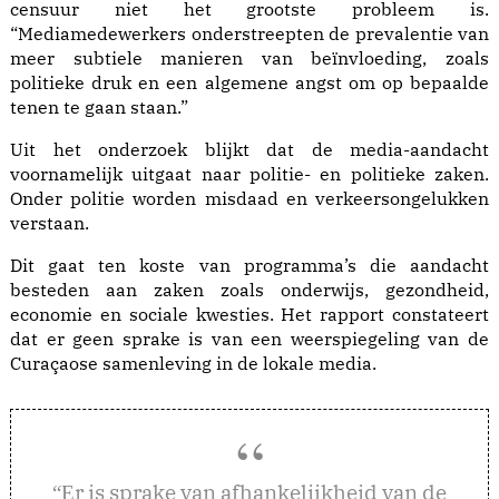
censuur niet het grootste probleem is.
“Mediamedewerkers onderstreepten de prevalentie van
meer subtiele manieren van beïnvloeding, zoals
politieke druk en een algemene angst om op bepaalde
tenen te gaan staan.”
Uit het onderzoek blijkt dat de media-aandacht
voornamelijk uitgaat naar politie- en politieke zaken.
Onder politie worden misdaad en verkeersongelukken
verstaan.
Dit gaat ten koste van programma’s die aandacht
besteden aan zaken zoals onderwijs, gezondheid,
economie en sociale kwesties. Het rapport constateert
dat er geen sprake is van een weerspiegeling van de
Curaçaose samenleving in de lokale media.
r is sprake van afhankelijkheid van de
“E