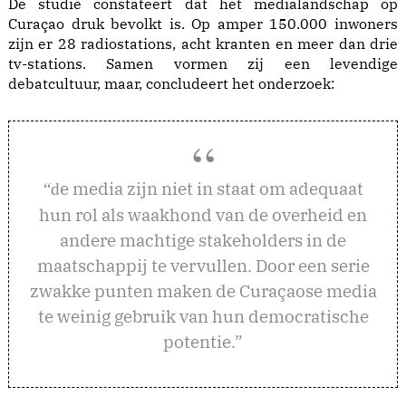
De studie constateert dat het medialandschap op
Curaçao druk bevolkt is. Op amper 150.000 inwoners
zijn er 28 radiostations, acht kranten en meer dan drie
tv-stations. Samen vormen zij een levendige
debatcultuur, maar, concludeert het onderzoek:
e media zijn niet in staat om adequaat
“d
hun rol als waakhond van de overheid en
andere machtige stakeholders in de
maatschappij te vervullen. Door een serie
zwakke punten maken de Curaçaose media
te weinig gebruik van hun democratische
potentie.”