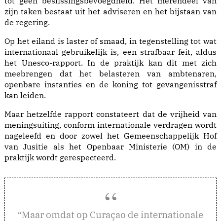
tot geen beslissingsbevoegdheid. Het merendeel van
zijn taken bestaat uit het adviseren en het bijstaan van
de regering.
Op het eiland is laster of smaad, in tegenstelling tot wat
internationaal gebruikelijk is, een strafbaar feit, aldus
het Unesco-rapport. In de praktijk kan dit met zich
meebrengen dat het belasteren van ambtenaren,
openbare instanties en de koning tot gevangenisstraf
kan leiden.
Maar hetzelfde rapport constateert dat de vrijheid van
meningsuiting, conform internationale verdragen wordt
nageleefd en door zowel het Gemeenschappelijk Hof
van Jusitie als het Openbaar Ministerie (OM) in de
praktijk wordt gerespecteerd.
aar omdat op Curaçao de internationale
“M