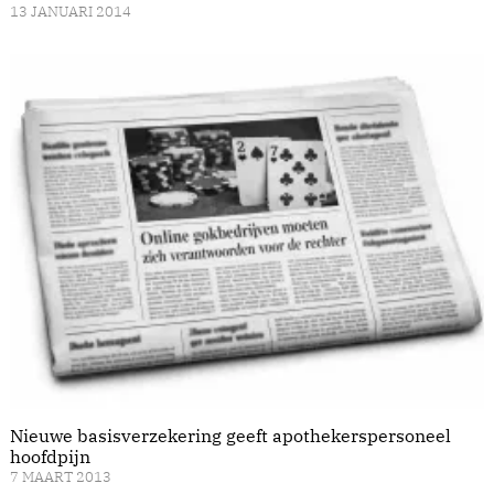
13 JANUARI 2014
Nieuwe basisverzekering geeft apothekerspersoneel
hoofdpijn
7 MAART 2013