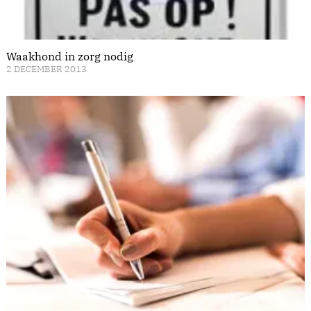
Waakhond in zorg nodig
2 DECEMBER 2013