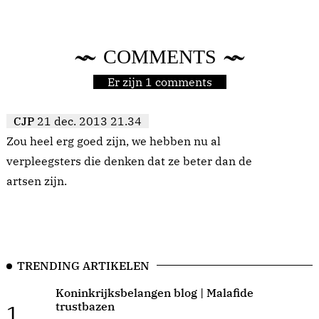
COMMENTS
Er zijn 1 comments
CJP
21 dec. 2013 21.34
Zou heel erg goed zijn, we hebben nu al
verpleegsters die denken dat ze beter dan de
artsen zijn.
TRENDING ARTIKELEN
Koninkrijksbelangen blog | Malafide
trustbazen
1.