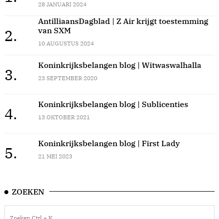
28 JANUARI 2024
AntilliaansDagblad | Z Air krijgt toestemming
van SXM
2.
10 AUGUSTUS 2024
Koninkrijksbelangen blog | Witwaswalhalla
3.
23 SEPTEMBER 2020
Koninkrijksbelangen blog | Sublicenties
4.
13 OKTOBER 2021
Koninkrijksbelangen blog | First Lady
5.
21 MEI 2023
ZOEKEN