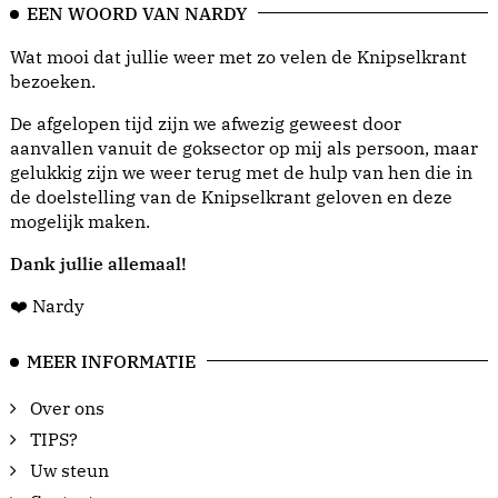
EEN WOORD VAN NARDY
Wat mooi dat jullie weer met zo velen de Knipselkrant
bezoeken.
De afgelopen tijd zijn we afwezig geweest door
aanvallen vanuit de goksector op mij als persoon, maar
gelukkig zijn we weer terug met de hulp van hen die in
de doelstelling van de Knipselkrant geloven en deze
mogelijk maken.
Dank jullie allemaal!
❤️ Nardy
MEER INFORMATIE
Over ons
TIPS?
Uw steun