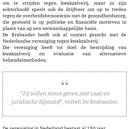
om te strijden tegen kwakzalverij, maar in zijn
achterhoofd speelt ook de drijfveer om op te treden
tegen de overheidsbemoeienis met de gezondheidszorg,
die gestoeld is op politieke en financiële motieven in
plaats van op een wetenschappelijke basis.
De Brabander heeft ook al contact gezocht met de
Nederlandse vereniging tegen kwakzalverij.
Die vereniging heeft tot doel de bestrijding van
kwakzalverij en evaluatie van alternatieve
behandelmethoden.
“
ij willen steun geven met raad en
Z
juridische bijstand
”, vertelt De Brabander.
De vereniging in Nederland bestaat al 150 jaar.