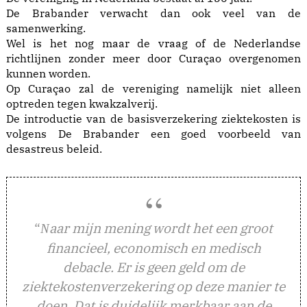
De Brabander verwacht dan ook veel van de
samenwerking.
Wel is het nog maar de vraag of de Nederlandse
richtlijnen zonder meer door Curaçao overgenomen
kunnen worden.
Op Curaçao zal de vereniging namelijk niet alleen
optreden tegen kwakzalverij.
De introductie van de basisverzekering ziektekosten is
volgens De Brabander een goed voorbeeld van
desastreus beleid.
“
aar mijn mening wordt het een groot
N
financieel, economisch en medisch
debacle. Er is geen geld om de
ziektekostenverzekering op deze manier te
doen. Dat is duidelijk merkbaar aan de