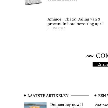
Amigoe | Chata: Daling van 3
procent in hotelbezetting april
5 JUNI 2016
CO
Er zi
LAATSTE ARTIKELEN
EEN
Democracy now! |
Wat moo