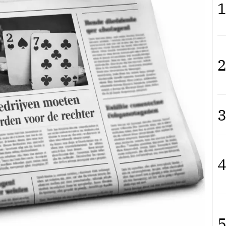
1
2
3
4
5