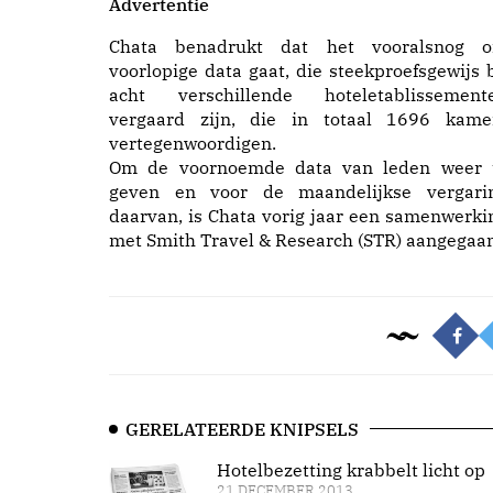
Advertentie
Chata benadrukt dat het vooralsnog 
voorlopige data gaat, die steekproefsgewijs b
acht verschillende hoteletablissement
vergaard zijn, die in totaal 1696 kame
vertegenwoordigen.
Om de voornoemde data van leden weer 
geven en voor de maandelijkse vergari
daarvan, is Chata vorig jaar een samenwerki
met Smith Travel & Research (STR) aangegaan
GERELATEERDE KNIPSELS
Hotelbezetting krabbelt licht op
21 DECEMBER 2013