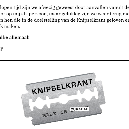
lopen tijd zijn we afwezig geweest door aanvallen vanuit d
or op mij als persoon, maar gelukkig zijn we weer terug me
n hen die in de doelstelling van de Knipselkrant geloven e
jk maken.
llie allemaal!
dy