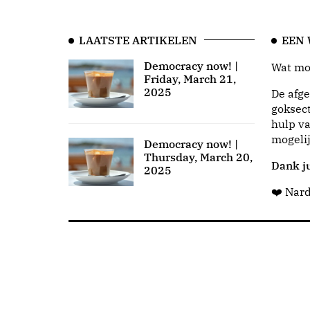
LAATSTE ARTIKELEN
EEN
Democracy now! |
Wat moo
Friday, March 21,
2025
De afge
goksect
hulp va
mogeli
Democracy now! |
Thursday, March 20,
Dank ju
2025
❤️ Nar