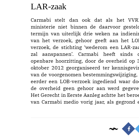
LAR-zaa
k
Carmabi stelt dan ook dat als het VVR
ministerie niet binnen de daarvoor gestel
termijn van uiterlijk drie weken na indieni
van het verzoek, gehoor geeft aan het LO
verzoek, de stichting ‘wederom een LAR-za
zal aanspannen’. Carmabi heeft sinds 
openbare hoorzitting, door de overheid op 
oktober 2012 georganiseerd ter kennisgevi
van de voorgenomen bestemmingswijziging, 
eerder een LOB-verzoek ingediend waar do
de overheid geen gehoor aan werd gegeve
Het Gerecht in Eerste Aanleg achtte het bero
van Carmabi medio vorig jaar, als gegrond 