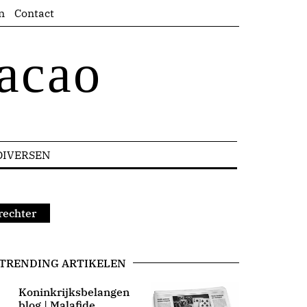
n
Contact
acao
DIVERSEN
rechter
TRENDING ARTIKELEN
Koninkrijksbelangen
blog | Malafide