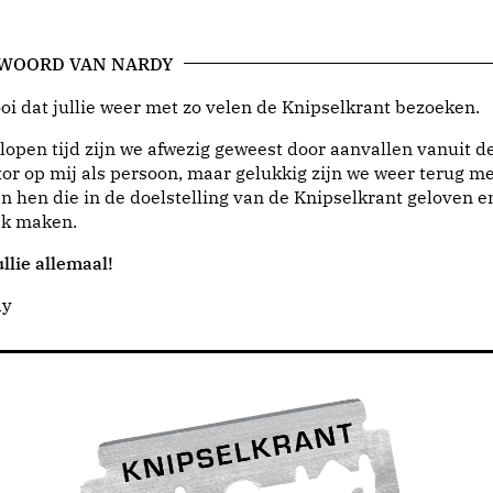
 WOORD VAN NARDY
i dat jullie weer met zo velen de Knipselkrant bezoeken.
lopen tijd zijn we afwezig geweest door aanvallen vanuit d
or op mij als persoon, maar gelukkig zijn we weer terug me
n hen die in de doelstelling van de Knipselkrant geloven e
jk maken.
llie allemaal!
dy