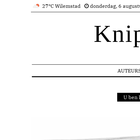
27°C Wilemstad
donderdag, 6 august
Kni
AUTEUR
U ben 