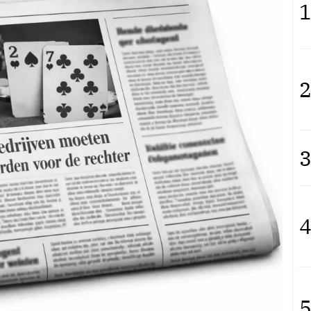
1
2
3
4
5