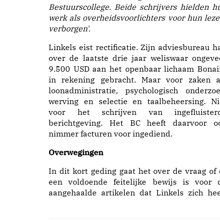
Bestuurscollege. Beide schrijvers hielden h
werk als overheidsvoorlichters voor hun leze
verborgen'.
Linkels eist rectificatie. Zijn adviesbureau h
over de laatste drie jaar weliswaar ongeve
9.500 USD aan het openbaar lichaam Bonai
in rekening gebracht. Maar voor zaken a
loonadministratie, psychologisch onderzoe
werving en selectie en taalbeheersing. Ni
voor het schrijven van ingefluister
berichtgeving. Het BC heeft daarvoor o
nimmer facturen voor ingediend.
Overwegingen
In dit kort geding gaat het over de vraag of 
een voldoende feitelijke bewijs is voor 
aangehaalde artikelen dat Linkels zich hee