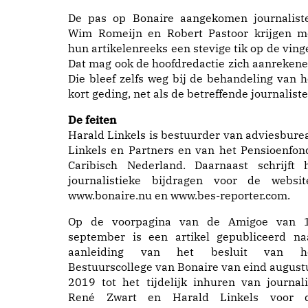
De pas op Bonaire aangekomen journalist
Wim Romeijn en Robert Pastoor krijgen m
hun artikelenreeks een stevige tik op de vinge
Dat mag ook de hoofdredactie zich aanrekene
Die bleef zelfs weg bij de behandeling van h
kort geding, net als de betreffende journaliste
De feiten
Harald Linkels is bestuurder van adviesbure
Linkels en Partners en van het Pensioenfon
Caribisch Nederland. Daarnaast schrijft h
journalistieke bijdragen voor de websit
www.bonaire.nu en www.bes-reporter.com.
Op de voorpagina van de Amigoe van 
september is een artikel gepubliceerd na
aanleiding van het besluit van h
Bestuurscollege van Bonaire van eind august
2019 tot het tijdelijk inhuren van journali
René Zwart en Harald Linkels voor 