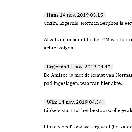
Hans
14 nov. 2019 05.15
Onzin, Ergernis, Norman Serphos is ee
Al zal zijn incident bij het OM wat hem 
achtervolgen.
Ergernis
14 nov. 2019 04.45
De Amigoe is met de komst van Norman
pad ingeslagen, waarvan hier akte.
Wim
14 nov. 2019 04.34
Linkels staat tot het bestuurscollege als
Linkels heeft ook wel erg veel (betaald