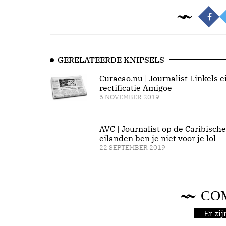
GERELATEERDE KNIPSELS
Curacao.nu | Journalist Linkels e
rectificatie Amigoe
6 NOVEMBER 2019
AVC | Journalist op de Caribische
eilanden ben je niet voor je lol
22 SEPTEMBER 2019
CO
Er zi