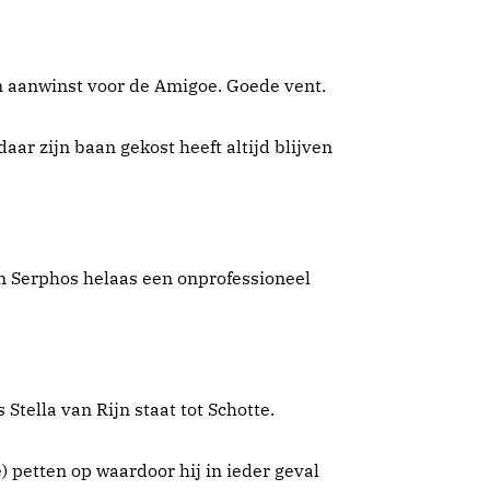
n aanwinst voor de Amigoe. Goede vent.
daar zijn baan gekost heeft altijd blijven
 Serphos helaas een onprofessioneel
 Stella van Rijn staat tot Schotte.
e) petten op waardoor hij in ieder geval