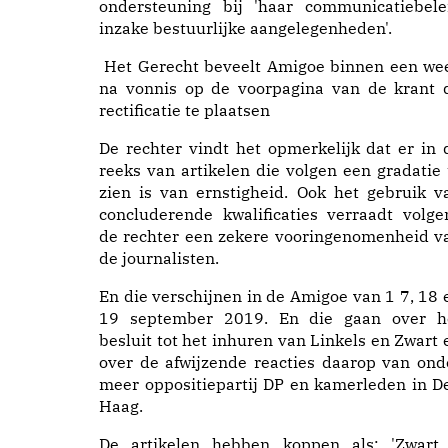
ondersteuning bij 'haar communicatiebele
inzake bestuurlijke aangelegenheden'.
Het Gerecht beveelt Amigoe binnen een we
na vonnis op de voorpagina van de krant 
rectificatie te plaatsen
De rechter vindt het opmerkelijk dat er in 
reeks van artikelen die volgen een gradatie 
zien is van ernstigheid. Ook het gebruik v
concluderende kwalificaties verraadt volge
de rechter een zekere vooringenomenheid v
de journalisten.
En die verschijnen in de Amigoe van 1 7, 18 
19 september 2019. En die gaan over h
besluit tot het inhuren van Linkels en Zwart 
over de afwijzende reacties daarop van ond
meer oppositiepartij DP en kamerleden in D
Haag.
De artikelen hebben koppen als: 'Zwart