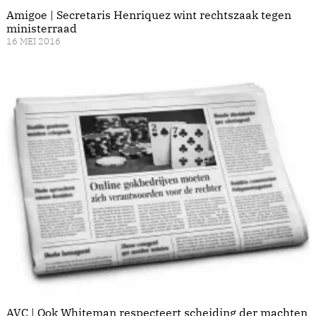
Amigoe | Secretaris Henriquez wint rechtszaak tegen
ministerraad
16 MEI 2016
AVC | Ook Whiteman respecteert scheiding der machten