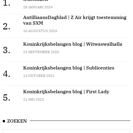
1.
28 JANUARI 2024
AntilliaansDagblad | Z Air krijgt toestemming
van SXM
2.
10 AUGUSTUS 2024
Koninkrijksbelangen blog | Witwaswalhalla
3.
23 SEPTEMBER 2020
Koninkrijksbelangen blog | Sublicenties
4.
13 OKTOBER 2021
Koninkrijksbelangen blog | First Lady
5.
21 MEI 2023
ZOEKEN