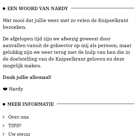
EEN WOORD VAN NARDY
Wat mooi dat jullie weer met zo velen de Knipselkrant
bezoeken.
De afgelopen tijd zijn we afwezig geweest door
aanvallen vanuit de goksector op mij als persoon, maar
gelukkig zijn we weer terug met de hulp van hen die in
de doelstelling van de Knipselkrant geloven en deze
mogelijk maken.
Dank jullie allemaal!
❤️ Nardy
MEER INFORMATIE
Over ons
TIPS?
Uw steun