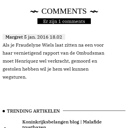
COMMENTS
Er zijn 1 comments
Margret
5 jan. 2016 18.02
Als je Fraudelyne Wiels laat zitten na een voor
haar vernietigend rapport van de Ombudsman
moet Henriquez wel verkracht, gemoord en
gestolen hebben wil je hem wel kunnen
wegsturen.
TRENDING ARTIKELEN
Koninkrijksbelangen blog | Malafide
trustbazen