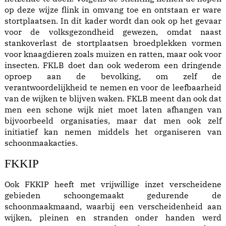
op deze wijze flink in omvang toe en ontstaan er ware
stortplaatsen. In dit kader wordt dan ook op het gevaar
voor de volksgezondheid gewezen, omdat naast
stankoverlast de stortplaatsen broedplekken vormen
voor knaagdieren zoals muizen en ratten, maar ook voor
insecten. FKLB doet dan ook wederom een dringende
oproep aan de bevolking, om zelf de
verantwoordelijkheid te nemen en voor de leefbaarheid
van de wijken te blijven waken. FKLB meent dan ook dat
men een schone wijk niet moet laten afhangen van
bijvoorbeeld organisaties, maar dat men ook zelf
initiatief kan nemen middels het organiseren van
schoonmaakacties.
FKK
IP
Ook FKKIP heeft met vrijwillige inzet verscheidene
gebieden schoongemaakt gedurende de
schoonmaakmaand, waarbij een verscheidenheid aan
wijken, pleinen en stranden onder handen werd