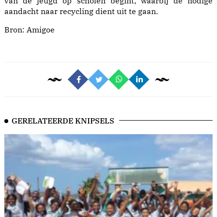
van de jeugd op scholen begint, waarbij de nodige
aandacht naar recycling dient uit te gaan.
Bron:
Amigoe
GERELATEERDE KNIPSELS