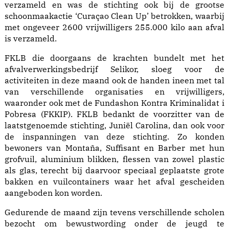
verzameld en was de stichting ook bij de grootse
schoonmaakactie ‘Curaçao Clean Up’ betrokken, waarbij
met ongeveer 2600 vrijwilligers 255.000 kilo aan afval
is verzameld.
FKLB die doorgaans de krachten bundelt met het
afvalverwerkingsbedrijf Selikor, sloeg voor de
activiteiten in deze maand ook de handen ineen met tal
van verschillende organisaties en vrijwilligers,
waaronder ook met de Fundashon Kontra Kriminalidat i
Pobresa (FKKIP). FKLB bedankt de voorzitter van de
laatstgenoemde stichting, Juniël Carolina, dan ook voor
de inspanningen van deze stichting. Zo konden
bewoners van Montaña, Suffisant en Barber met hun
grofvuil, aluminium blikken, flessen van zowel plastic
als glas, terecht bij daarvoor speciaal geplaatste grote
bakken en vuilcontainers waar het afval gescheiden
aangeboden kon worden.
Gedurende de maand zijn tevens verschillende scholen
bezocht om bewustwording onder de jeugd te