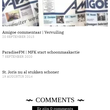
Amigoe commentaar | Vervuiling
20 SEPTEMBER 2015
ParadiseFM | MFK start schoonmaakactie
7 SEPTEMBER 2020
St. Joris nu al stukken schoner
19 AUGUSTUS 2014
COMMENTS
Er zijn 0 comments