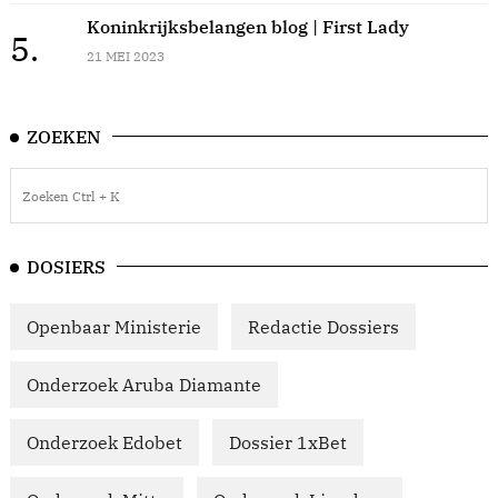
Koninkrijksbelangen blog | First Lady
5.
21 MEI 2023
ZOEKEN
DOSIERS
Openbaar Ministerie
Redactie Dossiers
Onderzoek Aruba Diamante
Onderzoek Edobet
Dossier 1xBet