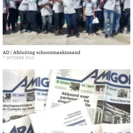
AD | Afsluiting schoonmaakmaand
7 OKTOBER 2015