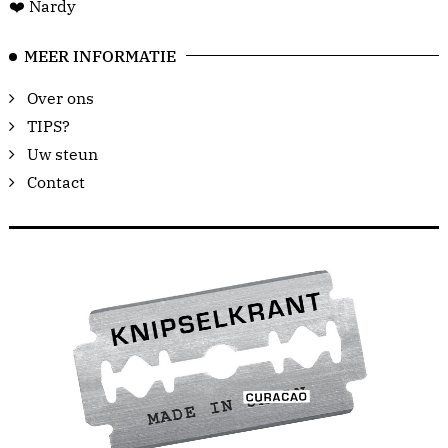
❤️ Nardy
MEER INFORMATIE
Over ons
TIPS?
Uw steun
Contact