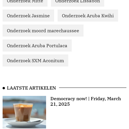
Onderzoek Mitte
Onderzoek Lissabon
Onderzoek Jasmine
Onderzoek Aruba Kwihi
Onderzoek moord marechaussee
Onderzoek Aruba Portulaca
Onderzoek SXM Aconitum
LAATSTE ARTIKELEN
Democracy now! | Friday, March
21, 2025