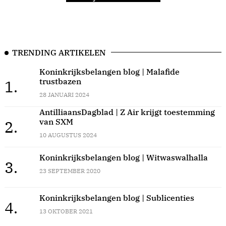
TRENDING ARTIKELEN
Koninkrijksbelangen blog | Malafide
trustbazen
1.
28 JANUARI 2024
AntilliaansDagblad | Z Air krijgt toestemming
van SXM
2.
10 AUGUSTUS 2024
Koninkrijksbelangen blog | Witwaswalhalla
3.
23 SEPTEMBER 2020
Koninkrijksbelangen blog | Sublicenties
4.
13 OKTOBER 2021