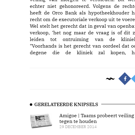
echter niet gehonoreerd. Volgens de recht
heeft de Orco Bank als hypotheekhouder h
recht om de executoriale verkoop uit te voere
Wel stelt het gerecht dat in geval van openba
verkoop, ‘het nog maar de vraag is of dit z
leiden tot ontruiming van de kliniek
“Voorhands is het gerecht van oordeel dat o
degene die de kliniek zal kopen, h
GERELATEERDE KNIPSELS
Amigoe | Taams probeert veiling
tegen te houden
29 DECEMBER 2014