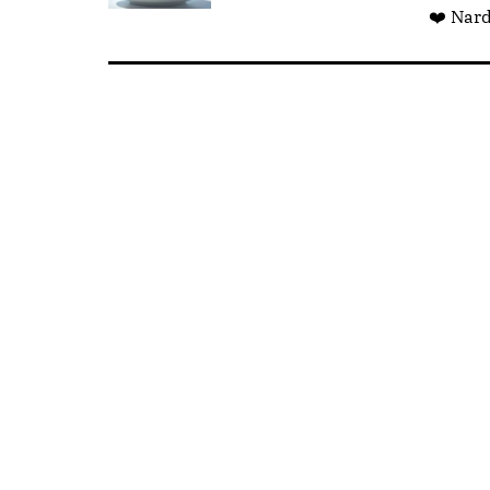
❤️ Nar