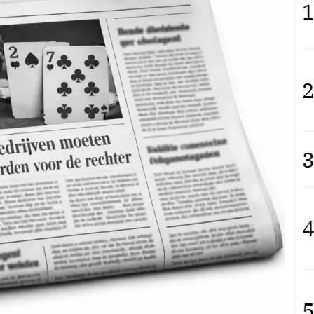
1
2
3
4
5