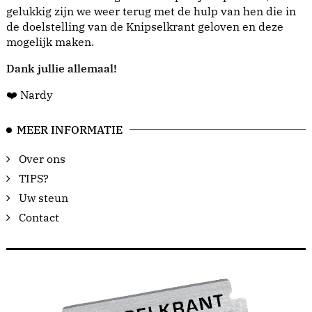
gelukkig zijn we weer terug met de hulp van hen die in
de doelstelling van de Knipselkrant geloven en deze
mogelijk maken.
Dank jullie allemaal!
❤️ Nardy
MEER INFORMATIE
Over ons
TIPS?
Uw steun
Contact