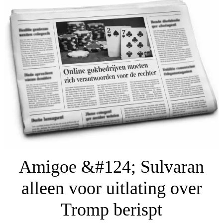
Amigoe &#124; Sulvaran
alleen voor uitlating over
Tromp berispt