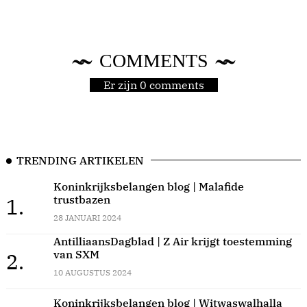
COMMENTS
Er zijn 0 comments
TRENDING ARTIKELEN
Koninkrijksbelangen blog | Malafide
trustbazen
1.
28 JANUARI 2024
AntilliaansDagblad | Z Air krijgt toestemming
van SXM
2.
10 AUGUSTUS 2024
Koninkrijksbelangen blog | Witwaswalhalla