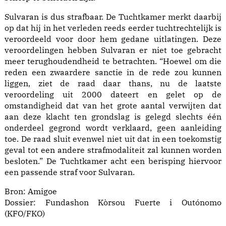
Sulvaran is dus strafbaar. De Tuchtkamer merkt daarbij
op dat hij in het verleden reeds eerder tuchtrechtelijk is
veroordeeld voor door hem gedane uitlatingen. Deze
veroordelingen hebben Sulvaran er niet toe gebracht
meer terughoudendheid te betrachten. “Hoewel om die
reden een zwaardere sanctie in de rede zou kunnen
liggen, ziet de raad daar thans, nu de laatste
veroordeling uit 2000 dateert en gelet op de
omstandigheid dat van het grote aantal verwijten dat
aan deze klacht ten grondslag is gelegd slechts één
onderdeel gegrond wordt verklaard, geen aanleiding
toe. De raad sluit evenwel niet uit dat in een toekomstig
geval tot een andere strafmodaliteit zal kunnen worden
besloten.” De Tuchtkamer acht een berisping hiervoor
een passende straf voor Sulvaran.
Bron:
Amigoe
Dossier: Fundashon Kòrsou Fuerte i Outónomo
(KFO/FKO)