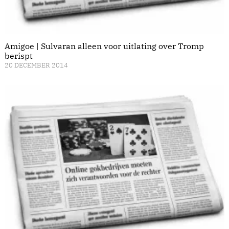
Amigoe | Sulvaran alleen voor uitlating over Tromp
berispt
20 DECEMBER 2014