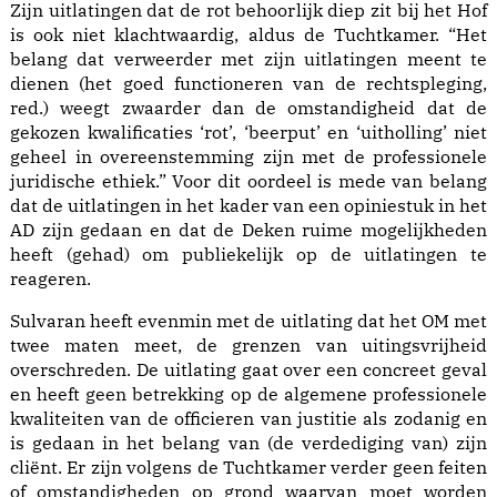
Zijn uitlatingen dat de rot behoorlijk diep zit bij het Hof
is ook niet klachtwaardig, aldus de Tuchtkamer. “Het
belang dat verweerder met zijn uitlatingen meent te
dienen (het goed functioneren van de rechtspleging,
red.) weegt zwaarder dan de omstandigheid dat de
gekozen kwalificaties ‘rot’, ‘beerput’ en ‘uitholling’ niet
geheel in overeenstemming zijn met de professionele
juridische ethiek.” Voor dit oordeel is mede van belang
dat de uitlatingen in het kader van een opiniestuk in het
AD zijn gedaan en dat de Deken ruime mogelijkheden
heeft (gehad) om publiekelijk op de uitlatingen te
reageren.
Sulvaran heeft evenmin met de uitlating dat het OM met
twee maten meet, de grenzen van uitingsvrijheid
overschreden. De uitlating gaat over een concreet geval
en heeft geen betrekking op de algemene professionele
kwaliteiten van de officieren van justitie als zodanig en
is gedaan in het belang van (de verdediging van) zijn
cliënt. Er zijn volgens de Tuchtkamer verder geen feiten
of omstandigheden op grond waarvan moet worden