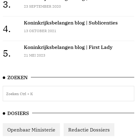
3.
23 SEPTEMBER 2020
Koninkrijksbelangen blog | Sublicenties
4.
13 OKTOBER 2021
Koninkrijksbelangen blog | First Lady
5.
21 MEI 2023
ZOEKEN
DOSIERS
Openbaar Ministerie
Redactie Dossiers