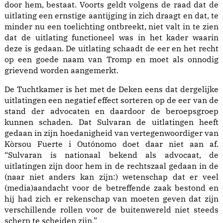
door hem, bestaat. Voorts geldt volgens de raad dat de
uitlating een ernstige aantijging in zich draagt en dat, te
minder nu een toelichting ontbreekt, niet valt in te zien
dat de uitlating functioneel was in het kader waarin
deze is gedaan. De uitlating schaadt de eer en het recht
op een goede naam van Tromp en moet als onnodig
grievend worden aangemerkt.
De Tuchtkamer is het met de Deken eens dat dergelijke
uitlatingen een negatief effect sorteren op de eer van de
stand der advocaten en daardoor de beroepsgroep
kunnen schaden. Dat Sulvaran de uitlatingen heeft
gedaan in zijn hoedanigheid van vertegenwoordiger van
Kòrsou Fuerte i Outónomo doet daar niet aan af.
“Sulvaran is nationaal bekend als advocaat, de
uitlatingen zijn door hem in de rechtszaal gedaan in de
(naar niet anders kan zijn:) wetenschap dat er veel
(media)aandacht voor de betreffende zaak bestond en
hij had zich er rekenschap van moeten geven dat zijn
verschillende rollen voor de buitenwereld niet steeds
scherp te scheiden zijn.”