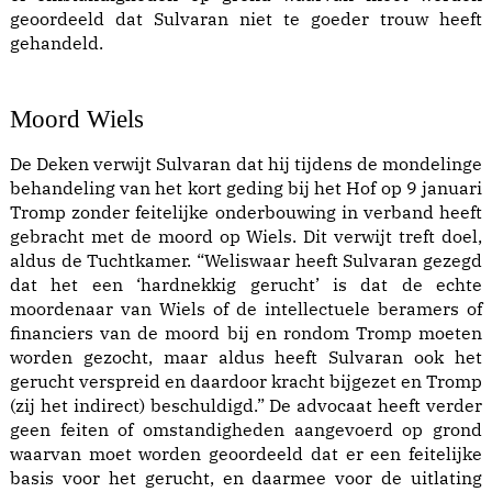
geoordeeld dat Sulvaran niet te goeder trouw heeft
gehandeld.
Moord Wiels
De Deken verwijt Sulvaran dat hij tijdens de mondelinge
behandeling van het kort geding bij het Hof op 9 januari
Tromp zonder feitelijke onderbouwing in verband heeft
gebracht met de moord op Wiels. Dit verwijt treft doel,
aldus de Tuchtkamer. “Weliswaar heeft Sulvaran gezegd
dat het een ‘hardnekkig gerucht’ is dat de echte
moordenaar van Wiels of de intellectuele beramers of
financiers van de moord bij en rondom Tromp moeten
worden gezocht, maar aldus heeft Sulvaran ook het
gerucht verspreid en daardoor kracht bijgezet en Tromp
(zij het indirect) beschuldigd.” De advocaat heeft verder
geen feiten of omstandigheden aangevoerd op grond
waarvan moet worden geoordeeld dat er een feitelijke
basis voor het gerucht, en daarmee voor de uitlating