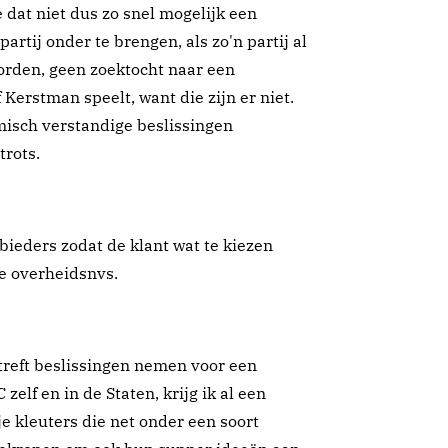
dat niet dus zo snel mogelijk een
artij onder te brengen, als zo'n partij al
orden, geen zoektocht naar een
f Kerstman speelt, want die zijn er niet.
misch verstandige beslissingen
trots.
ieders zodat de klant wat te kiezen
le overheidsnvs.
treft beslissingen nemen voor een
 zelf en in de Staten, krijg ik al een
tje kleuters die net onder een soort