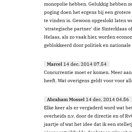
monopolie hebben. Gelukkig hebben ze 
poging doen het ergens bij een grotere p
te vinden is. Gewoon opgeslokt laten w
'strategische partner' die Sinterklaas o
Helaas, als zo vaak hier, worden econo
geblokkeerd door politiek en nationale 
Marcel
14 dec. 2014 07.54
Concurrentie moet er komen. Meer aanb
heeft. Wat overigens geldt voor voor al
Abraham Mossel
14 dec. 2014 04.56
Elke keer als er vergaderd word wat be
overheids n.v. door de directie en of RvC
jaartje of wat het idee dat ik een stelle