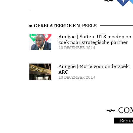
GERELATEERDE KNIPSELS
Amigoe | Staten: UTS moeten op
zoek naar strategische partner
13 DECEMBER 2014
Amigoe | Motie voor onderzoek
ARC
13 DECEMBER 2014
CO
Er zi