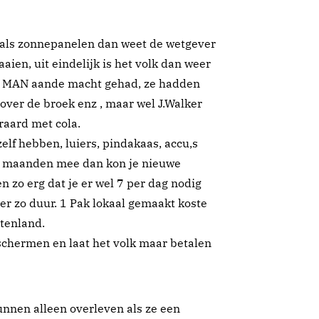
zoals zonnepanelen dan weet de wetgever
ien, uit eindelijk is het volk dan weer
de MAN aande macht gehad, ze hadden
over de broek enz , maar wel J.Walker
eraard met cola.
elf hebben, luiers, pindakaas, accu,s
 6 maanden mee dan kon je nieuwe
 zo erg dat je er wel 7 per dag nodig
er zo duur. 1 Pak lokaal gemaakt koste
itenland.
schermen en laat het volk maar betalen
unnen alleen overleven als ze een