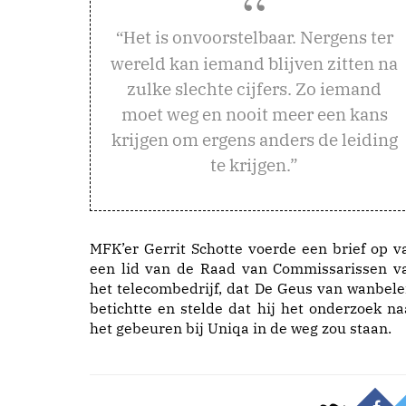
et is onvoorstelbaar. Nergens ter
“H
wereld kan iemand blijven zitten na
zulke slechte cijfers. Zo iemand
moet weg en nooit meer een kans
krijgen om ergens anders de leiding
te krijgen.”
MFK’er Gerrit Schotte voerde een brief op v
een lid van de Raad van Commissarissen v
het telecombedrijf, dat De Geus van wanbele
betichtte en stelde dat hij het onderzoek na
het gebeuren bij Uniqa in de weg zou staan.