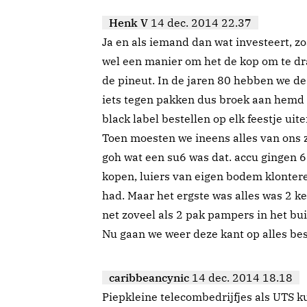
Henk V
14 dec. 2014 22.37
Ja en als iemand dan wat investeert, 
wel een manier om het de kop om te draa
de pineut. In de jaren 80 hebben we 
iets tegen pakken dus broek aan hemd 
black label bestellen op elk feestje uit
Toen moesten we ineens alles van ons z
goh wat een su6 was dat. accu gingen
kopen, luiers van eigen bodem klonteren
had. Maar het ergste was alles was 2 ke
net zoveel als 2 pak pampers in het bu
Nu gaan we weer deze kant op alles be
caribbeancynic
14 dec. 2014 18.18
Piepkleine telecombedrijfjes als UTS k