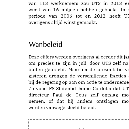
van 113 werknemers zou UTS in 2013 e
winst van 16 miljoen hebben geboekt. In 
periode van 2006 tot en 2012 heeft U
overigens altijd winst gemaakt.
Wanbelei
d
Deze cijfers werden overigens al eerder dit jaa
om precies te zijn in juli, door UTS zelf na
buiten gebracht. Maar na de presentatie v
gisteren drongen de verschillende fracties 
bij de regering op aan om actie te onderneme
Zo vond PS-Statenlid Jaime Cordoba dat UT
directeur Paul de Geus zelf ontslag mo
nemen, of dat hij anders ontslagen mo
worden vanwege slecht beleid.