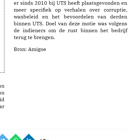
er sinds 2010 bij UTS heeft plaatsgevonden en
meer specifiek op verhalen over corruptie,
wanbeleid en het bevoordelen van derden
binnen UTS. Doel van deze motie was volgens
de indieners om de rust binnen het bedrijf
terug te brengen.
Bron:
Amigoe
an
an
id
ar