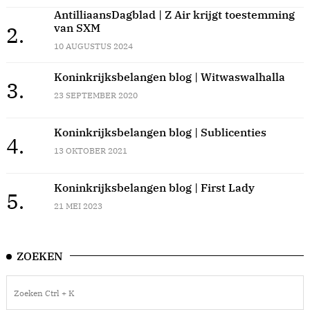
AntilliaansDagblad | Z Air krijgt toestemming
van SXM
2.
10 AUGUSTUS 2024
Koninkrijksbelangen blog | Witwaswalhalla
3.
23 SEPTEMBER 2020
Koninkrijksbelangen blog | Sublicenties
4.
13 OKTOBER 2021
Koninkrijksbelangen blog | First Lady
5.
21 MEI 2023
ZOEKEN