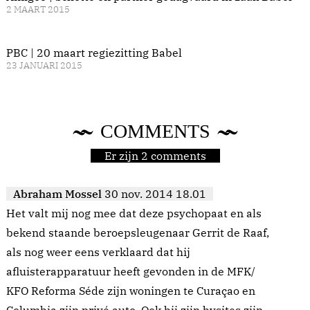
2 MAART 2015
PBC | 20 maart regiezitting Babel
23 JANUARI 2015
COMMENTS
Er zijn 2 comments
Abraham Mossel
30 nov. 2014 18.01
Het valt mij nog mee dat deze psychopaat en als
bekend staande beroepsleugenaar Gerrit de Raaf,
als nog weer eens verklaard dat hij
afluisterapparatuur heeft gevonden in de MFK/
KFO Reforma Séde zijn woningen te Curaçao en