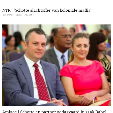
NTR | 'Schotte slachtoffer van koloniale maffia'
18 FEBRUARI 2016
Amigoe | Schotte en partner gedagvaard in zaak Babel