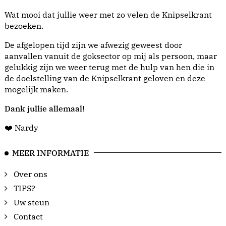
Wat mooi dat jullie weer met zo velen de Knipselkrant
bezoeken.
De afgelopen tijd zijn we afwezig geweest door
aanvallen vanuit de goksector op mij als persoon, maar
gelukkig zijn we weer terug met de hulp van hen die in
de doelstelling van de Knipselkrant geloven en deze
mogelijk maken.
Dank jullie allemaal!
❤️ Nardy
MEER INFORMATIE
Over ons
TIPS?
Uw steun
Contact