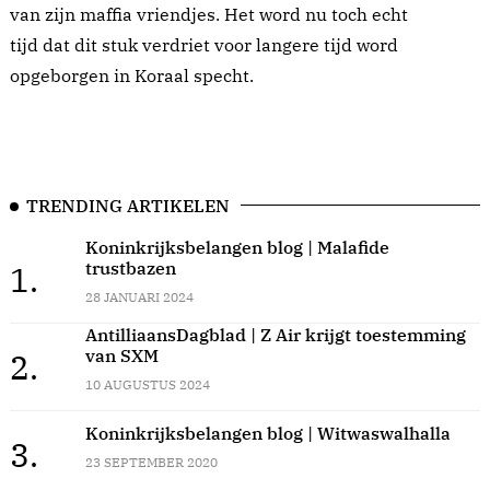
van zijn maffia vriendjes. Het word nu toch echt
tijd dat dit stuk verdriet voor langere tijd word
opgeborgen in Koraal specht.
TRENDING ARTIKELEN
Koninkrijksbelangen blog | Malafide
trustbazen
1.
28 JANUARI 2024
AntilliaansDagblad | Z Air krijgt toestemming
van SXM
2.
10 AUGUSTUS 2024
Koninkrijksbelangen blog | Witwaswalhalla
3.
23 SEPTEMBER 2020