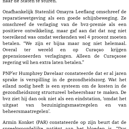
naar de Staten te sturen.
Onafhankelijk Statenlid Omayra Leeflang omschreef de
reparatiewetgeving als een goede schijnbeweging. Ze
omschreef de verlaging van de bvz-premie als een
positieve ontwikkeling, maar gaf aan dat dat nog niet
toereikend was omdat werkenden wel 4 procent moeten
betalen. “We zijn er bijna maar nog niet helemaal.
Overal ter wereld en op Curaçao krijgen
gepensioneerden verlagingen. Alleen de Curaçaose
regering wil hen extra laten betalen.”
PNP’er Humphrey Davelaar constateerde dat er al jaren
sprake is verspilling in de gezondheidszorg. Wat het
eiland nodig heeft is een systeem om de kosten in de
gezondheidszorg structureel beheersbaar te maken. De
bvz ziet hij dan ook niet als een eindstation, ‘omdat het
uitgaat van bezuinigingsmaatregelen en van
beheersmaatregelen’.
Armin Konket (PAR) constateerde op zijn beurt dat de
spreekwoordelijke patiënt aan het bloeden is. “Dus