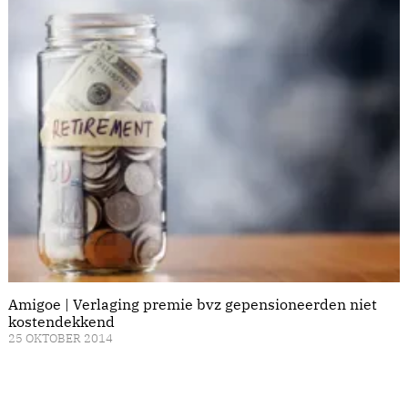
Amigoe | Verlaging premie bvz gepensioneerden niet
kostendekkend
25 OKTOBER 2014