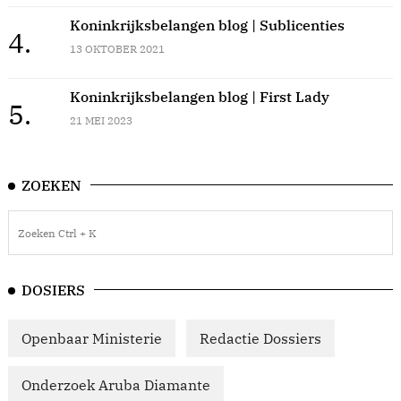
Koninkrijksbelangen blog | Sublicenties
4.
13 OKTOBER 2021
Koninkrijksbelangen blog | First Lady
5.
21 MEI 2023
ZOEKEN
DOSIERS
Openbaar Ministerie
Redactie Dossiers
Onderzoek Aruba Diamante