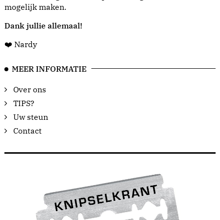
mogelijk maken.
Dank jullie allemaal!
❤️ Nardy
MEER INFORMATIE
Over ons
TIPS?
Uw steun
Contact