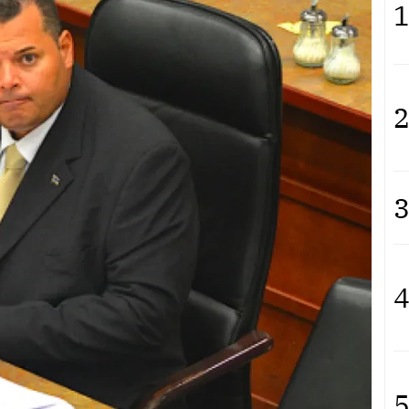
1
2
3
4
5