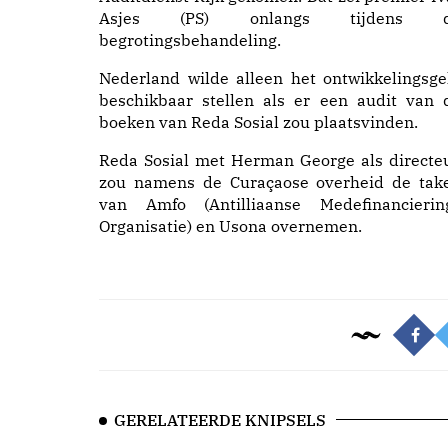
Asjes (PS) onlangs tijdens 
begrotingsbehandeling.
Nederland wilde alleen het ontwikkelingsge
beschikbaar stellen als er een audit van 
boeken van Reda Sosial zou plaatsvinden.
Reda Sosial met Herman George als directeu
zou namens de Curaçaose overheid de tak
van Amfo (Antilliaanse Medefinancierin
Organisatie) en Usona overnemen.
GERELATEERDE KNIPSELS