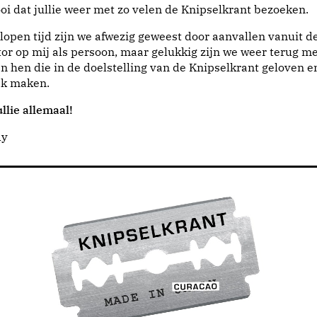
i dat jullie weer met zo velen de Knipselkrant bezoeken.
lopen tijd zijn we afwezig geweest door aanvallen vanuit d
or op mij als persoon, maar gelukkig zijn we weer terug me
n hen die in de doelstelling van de Knipselkrant geloven e
jk maken.
llie allemaal!
dy