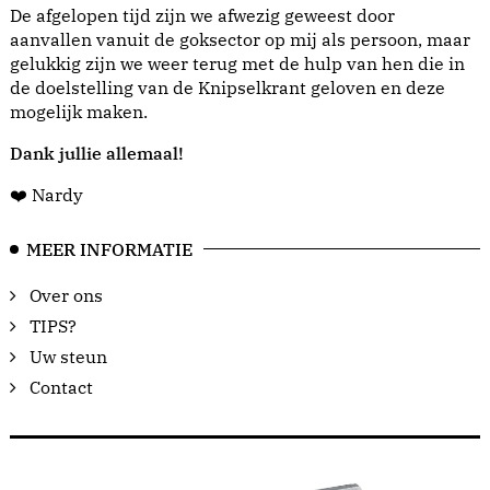
De afgelopen tijd zijn we afwezig geweest door
aanvallen vanuit de goksector op mij als persoon, maar
gelukkig zijn we weer terug met de hulp van hen die in
de doelstelling van de Knipselkrant geloven en deze
mogelijk maken.
Dank jullie allemaal!
❤️ Nardy
MEER INFORMATIE
Over ons
TIPS?
Uw steun
Contact