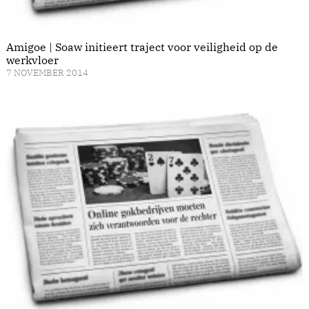
Amigoe | Soaw initieert traject voor veiligheid op de
werkvloer
7 NOVEMBER 2014