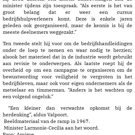
minister tijdens zijn toespraak. “Als eerste is het van
groot belang dat er weer een cursus
bedrijfshulpverleners komt. Deze is enkele jaren
geleden ook georganiseerd, maar de kennis is bij de
meeste deelnemers weggezakt.”
Ten tweede stelt hij voor om de bedrijfshandleidingen
onder de loep te nemen en waar nodig te herzien;
alsook het materieel dat in de industrie wordt gebruikt
aan revisie te onderwerpen. Als laatste roept hij de
overheid op om een campagne te organiseren om de
bewustwording voor veiligheid te vergroten in het
bedrijfsleven, maar ook voor eigen ondernemers als de
metselaar en timmerman. “Anders is het wachten op
een volgend ongeluk.”
“Een kleiner dan verwachte opkomst bij de
herdenking”, aldus Valpoort.
Beeldmateriaal van de ramp in 1967.
Minister Larmonie-Cecilia aan het woord.
Bron:
Amigoe