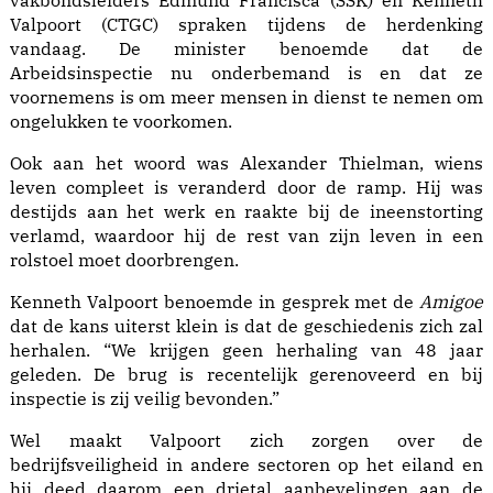
Valpoort (CTGC) spraken tijdens de herdenking
vandaag. De minister benoemde dat de
Arbeidsinspectie nu onderbemand is en dat ze
voornemens is om meer mensen in dienst te nemen om
ongelukken te voorkomen.
Ook aan het woord was Alexander Thielman, wiens
leven compleet is veranderd door de ramp. Hij was
destijds aan het werk en raakte bij de ineenstorting
verlamd, waardoor hij de rest van zijn leven in een
rolstoel moet doorbrengen.
Kenneth Valpoort benoemde in gesprek met de
Amigoe
dat de kans uiterst klein is dat de geschiedenis zich zal
herhalen. “We krijgen geen herhaling van 48 jaar
geleden. De brug is recentelijk gerenoveerd en bij
inspectie is zij veilig bevonden.”
Wel maakt Valpoort zich zorgen over de
bedrijfsveiligheid in andere sectoren op het eiland en
hij deed daarom een drietal aanbevelingen aan de