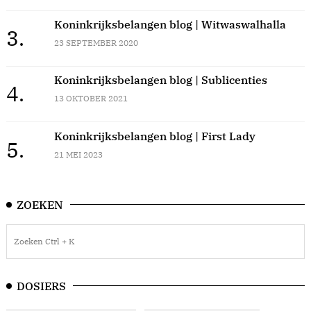
Koninkrijksbelangen blog | Witwaswalhalla
3.
23 SEPTEMBER 2020
Koninkrijksbelangen blog | Sublicenties
4.
13 OKTOBER 2021
Koninkrijksbelangen blog | First Lady
5.
21 MEI 2023
ZOEKEN
DOSIERS