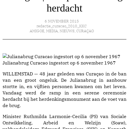
herdacht
6 NOVEMBER 2015
redactie_curacao_2010_KKC
AMIGOE
,
MEDIA
,
NIEUWS
,
CURAÇAO
Julianabrug Curacao ingestort op 6 november 1967
WILLEMSTAD — 48 jaar geleden was Curaçao in de ban
van een groot ongeluk. De Julianabrug in aanbouw
stortte in, en vijftien personen kwamen om het leven.
Vandaag werd de ramp in een serene ceremonie
herdacht bij het herdenkingsmonument aan de voet van
de brug.
Minister Ruthmilda Larmonie-Cecilia (PS) van Sociale
Ontwikkeling, Arbeid en Welzijn (Soaw),
vakbondsleiders Edmund Francisca (SSK) en Kenneth