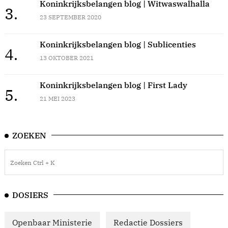
Koninkrijksbelangen blog | Witwaswalhalla
3.
23 SEPTEMBER 2020
Koninkrijksbelangen blog | Sublicenties
4.
13 OKTOBER 2021
Koninkrijksbelangen blog | First Lady
5.
21 MEI 2023
ZOEKEN
DOSIERS
Openbaar Ministerie
Redactie Dossiers