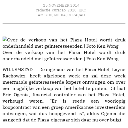
25 NOVEMBER 2014
redactie_curacao_2010_KKC
AMIGOE
,
MEDIA
,
CURAÇAO
Over de verkoop van het Plaza Hotel wordt druk
onderhandeld met geïnteresseerden | Foto Ken Wong
WILLEMSTAD — De eigenaar van het Plaza Hotel, Layne
Rachowicz, heeft afgelopen week en zal deze week
meermaals geïnteresseerde kopers ontvangen om over
een mogelijke verkoop van het hotel te praten. Dit laat
Eric Ogenia, financial controller van het Plaza Hotel,
verheugd weten. “Er is reeds een voorlopig
koopcontract van een groep Amerikaanse investeerders
ontvangen, wat dus hoopgevend is”, aldus Ogenia die
aangeeft dat de Plaza-eigenaar zich daar nu over buigt.