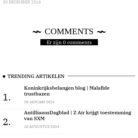
30 DECEMBER 2016
COMMENTS
Er zijn 0 comments
TRENDING ARTIKELEN
Koninkrijksbelangen blog | Malafide
trustbazen
1.
28 JANUARI 2024
AntilliaansDagblad | Z Air krijgt toestemming
van SXM
2.
10 AUGUSTUS 2024