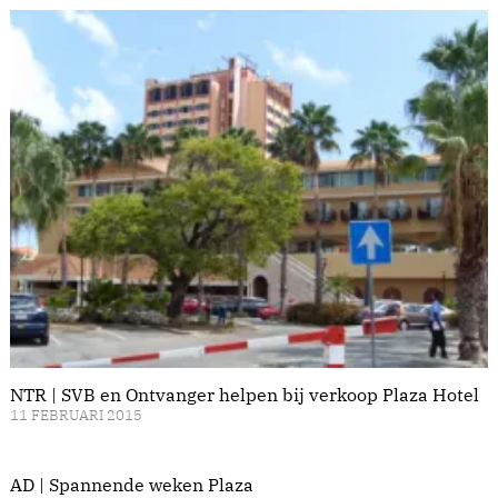
NTR | SVB en Ontvanger helpen bij verkoop Plaza Hotel
11 FEBRUARI 2015
AD | Spannende weken Plaza