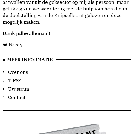
aanvallen vanuit de goksector op mij als persoon, maar
gelukkig zijn we weer terug met de hulp van hen die in
de doelstelling van de Knipselkrant geloven en deze
mogelijk maken.
Dank jullie allemaal!
❤️ Nardy
MEER INFORMATIE
Over ons
TIPS?
Uw steun
Contact