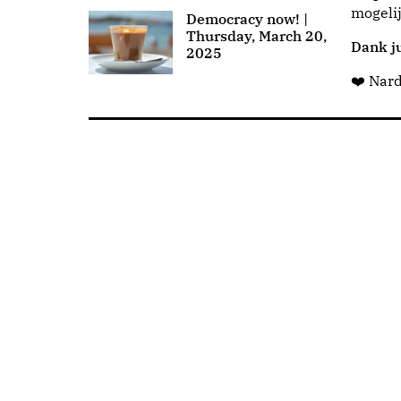
mogeli
Democracy now! |
Thursday, March 20,
Dank ju
2025
❤️ Nar