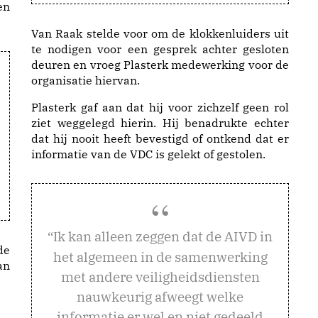
en
Van Raak stelde voor om de klokkenluiders uit
te nodigen voor een gesprek achter gesloten
deuren en vroeg Plasterk medewerking voor de
organisatie hiervan.
Plasterk gaf aan dat hij voor zichzelf geen rol
ziet weggelegd hierin. Hij benadrukte echter
dat hij nooit heeft bevestigd of ontkend dat er
informatie van de VDC is gelekt of gestolen.
k kan alleen zeggen dat de AIVD in
“I
de
het algemeen in de samenwerking
an
met andere veiligheidsdiensten
nauwkeurig afweegt welke
informatie er wel en niet gedeeld