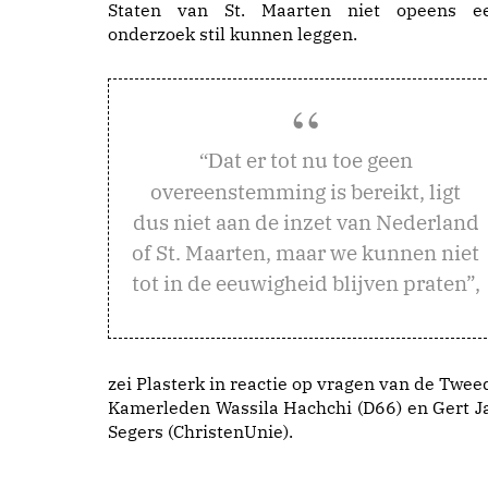
Staten van St. Maarten niet opeens e
onderzoek stil kunnen leggen.
at er tot nu toe geen
“D
overeenstemming is bereikt, ligt
dus niet aan de inzet van Nederland
of St. Maarten, maar we kunnen niet
tot in de eeuwigheid blijven praten”,
zei Plasterk in reactie op vragen van de Twee
Kamerleden Wassila Hachchi (D66) en Gert J
Segers (ChristenUnie).