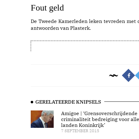
Fout geld
De Tweede Kamerleden leken tevreden met 
antwoorden van Plasterk.
GERELATEERDE KNIPSELS
Amigoe | ‘Grensoverschrijdende
criminaliteit bedreiging voor all
landen Koninkrijk’
7 SEPTEMBER 2015