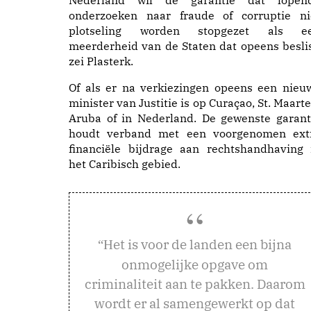
onderzoeken naar fraude of corruptie ni
plotseling worden stopgezet als e
meerderheid van de Staten dat opeens beslis
zei Plasterk.
Of als er na verkiezingen opeens een nieu
minister van Justitie is op Curaçao, St. Maarte
Aruba of in Nederland. De gewenste garant
houdt verband met een voorgenomen ext
financiële bijdrage aan rechtshandhaving 
het Caribisch gebied.
et is voor de landen een bijna
“H
onmogelijke opgave om
criminaliteit aan te pakken. Daarom
wordt er al samengewerkt op dat