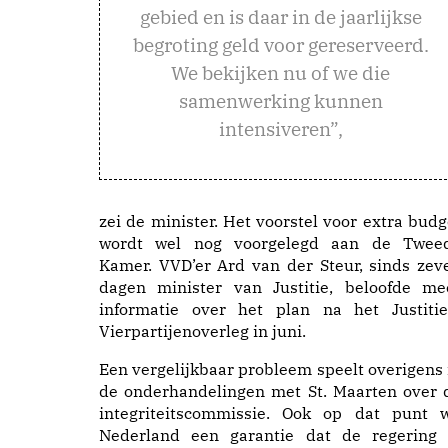
gebied en is daar in de jaarlijkse
begroting geld voor gereserveerd.
We bekijken nu of we die
samenwerking kunnen
intensiveren”,
zei de minister. Het voorstel voor extra budg
wordt wel nog voorgelegd aan de Twee
Kamer. VVD’er Ard van der Steur, sinds zev
dagen minister van Justitie, beloofde me
informatie over het plan na het Justitie
Vierpartijenoverleg in juni.
Een vergelijkbaar probleem speelt overigens 
de onderhandelingen met St. Maarten over 
integriteitscommissie. Ook op dat punt w
Nederland een garantie dat de regering 