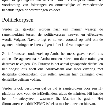
voorkoming van folteringen en onmenselijke of vernederende
behandelingen of bestraffingen voldoet.
Politiekorpsen
Verder zal gekeken worden naar een manier waarop de
samenwerking tussen de politiekorpsen nauwer en effectiever
wordt. Volgens Navarro ligt er nu een voorstel op tafel om de
agenten trainingen te laten volgen in het land van expertise.
Zo is forensisch onderzoek op Aruba het meest geavanceerd, dus
zullen alle agenten naar Aruba moeten reizen om daar trainingen
daarover te volgen. Op Curaçao is het aantal gewapende diefstallen
het hoogst, dus heeft ons Atrako-team ook meer ervaring met
dergelijke onderzoeken, dus zullen agenten hier trainingen over
dergelijke delicten volgen.
Verder is ook besproken dat de tijd is aangebroken voor een IT-
platform, ook voor de BESeilanden, aldus de minister. Hij haalde
het informatiesysteem waarmee St. Maarten is gestart. Het
Sintmaartense bedrijf KPMG is belast met het opzetten hiervan.