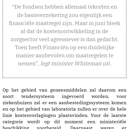
e fondsen hebben allemaal tekorten en
“D
de basisverzekering zou eigenlijk een
financiële maatregel zijn. Maar in juni bleek
al dat de kostenontwikkeling in de
zorgsector veel agressiever is dan gedacht.
Toen heeft Financiën op een duidelijke
manier aanbevolen om maatregelen te
nemen”,
legt minister Whiteman uit.
Op het gebied van geneesmiddelen zal daarom een
soort tendersysteem ingevoerd worden, voor
ziekenhuizen zal er een aanbestedingssysteem komen
en op het gebied van laboratoria zullen er over de hele
linie kostenverlagingen plaatsvinden. Voor de laatste
categorie wordt op dit moment een ministeriële
beschikking voorbereid. Daarnaast waren er