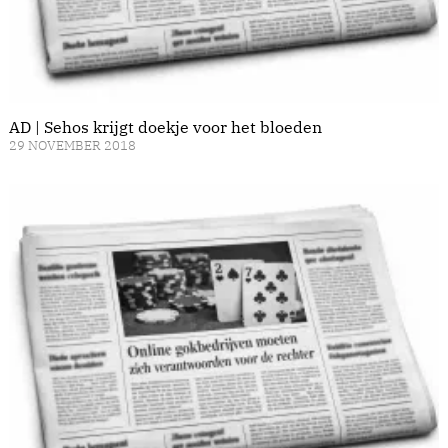
AD | Sehos krijgt doekje voor het bloeden
29 NOVEMBER 2018