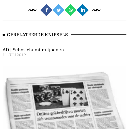
GERELATEERDE KNIPSELS
AD | Sehos claimt miljoenen
11 JULI 2019