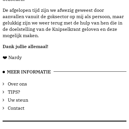
De afgelopen tijd zijn we afwezig geweest door
aanvallen vanuit de goksector op mij als persoon, maar
gelukkig zijn we weer terug met de hulp van hen die in
de doelstelling van de Knipselkrant geloven en deze
mogelijk maken.
Dank jullie allemaal!
❤️ Nardy
MEER INFORMATIE
Over ons
TIPS?
Uw steun
Contact