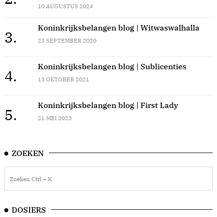
10 AUGUSTUS 2024
Koninkrijksbelangen blog | Witwaswalhalla
3.
23 SEPTEMBER 2020
Koninkrijksbelangen blog | Sublicenties
4.
13 OKTOBER 2021
Koninkrijksbelangen blog | First Lady
5.
21 MEI 2023
ZOEKEN
DOSIERS