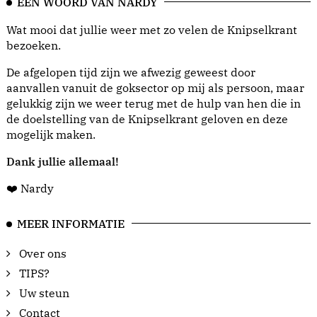
EEN WOORD VAN NARDY
Wat mooi dat jullie weer met zo velen de Knipselkrant
bezoeken.
De afgelopen tijd zijn we afwezig geweest door
aanvallen vanuit de goksector op mij als persoon, maar
gelukkig zijn we weer terug met de hulp van hen die in
de doelstelling van de Knipselkrant geloven en deze
mogelijk maken.
Dank jullie allemaal!
❤️ Nardy
MEER INFORMATIE
Over ons
TIPS?
Uw steun
Contact