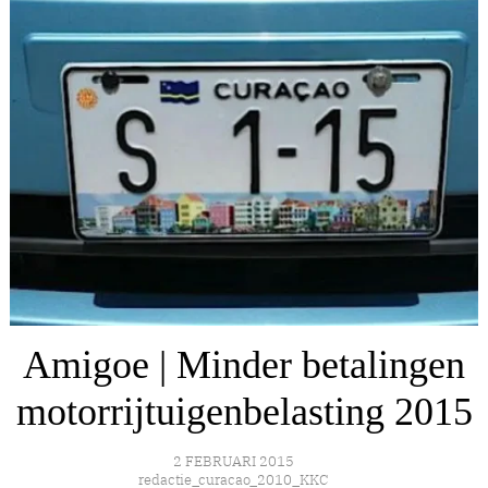
Amigoe | Minder betalingen
motorrijtuigenbelasting 2015
2 FEBRUARI 2015
redactie_curacao_2010_KKC