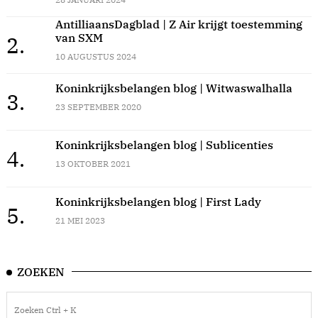
AntilliaansDagblad | Z Air krijgt toestemming
van SXM
2.
10 AUGUSTUS 2024
Koninkrijksbelangen blog | Witwaswalhalla
3.
23 SEPTEMBER 2020
Koninkrijksbelangen blog | Sublicenties
4.
13 OKTOBER 2021
Koninkrijksbelangen blog | First Lady
5.
21 MEI 2023
ZOEKEN