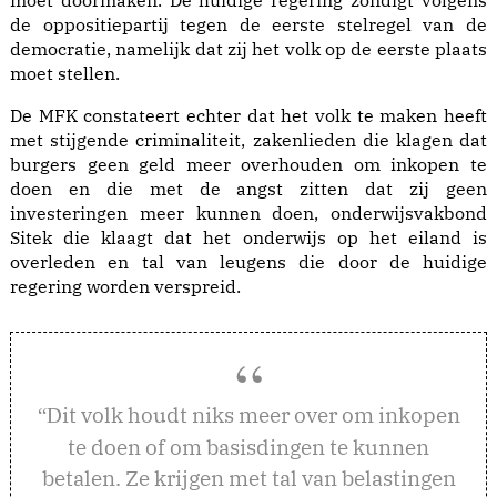
moet doormaken. De huidige regering zondigt volgens
de oppositiepartij tegen de eerste stelregel van de
democratie, namelijk dat zij het volk op de eerste plaats
moet stellen.
De MFK constateert echter dat het volk te maken heeft
met stijgende criminaliteit, zakenlieden die klagen dat
burgers geen geld meer overhouden om inkopen te
doen en die met de angst zitten dat zij geen
investeringen meer kunnen doen, onderwijsvakbond
Sitek die klaagt dat het onderwijs op het eiland is
overleden en tal van leugens die door de huidige
regering worden verspreid.
it volk houdt niks meer over om inkopen
“D
te doen of om basisdingen te kunnen
betalen. Ze krijgen met tal van belastingen