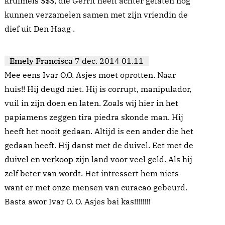
kruimels $$$, die Gerrit heeft achter gelaten nog
kunnen verzamelen samen met zijn vriendin de
dief uit Den Haag .
Emely Francisca
7 dec. 2014 01.11
Mee eens Ivar O.O. Asjes moet oprotten. Naar
huis!! Hij deugd niet. Hij is corrupt, manipulador,
vuil in zijn doen en laten. Zoals wij hier in het
papiamens zeggen tira piedra skonde man. Hij
heeft het nooit gedaan. Altijd is een ander die het
gedaan heeft. Hij danst met de duivel. Eet met de
duivel en verkoop zijn land voor veel geld. Als hij
zelf beter van wordt. Het intressert hem niets
want er met onze mensen van curacao gebeurd.
Basta awor Ivar O. O. Asjes bai kas!!!!!!!!