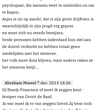
psychopaat, die mensen weet te misleiden en om
te kopen.
Asjes is uit op macht, dat is zijn grote drijfveer, is
waarschijnlijk in zijn jeugd erg gepest.
en moet zich nu steeds bewijzen.
beide personen hebben inderdaad hun ziel aan
de duivel verkocht en hebben totaal geen
medelijden met het stemvee.
het volk moet dom blijven, want anders raken ze
het stemvee kwijt...
Abraham Mossel
7 dec. 2014 18.36
IQ Emely Francisca of moet ik zeggen kont-
kruiper van Gerrit de Raaf.
Ja wat moet ik er van zeggen Gerrit.Jij bent toch