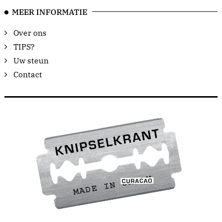
MEER INFORMATIE
Over ons
TIPS?
Uw steun
Contact