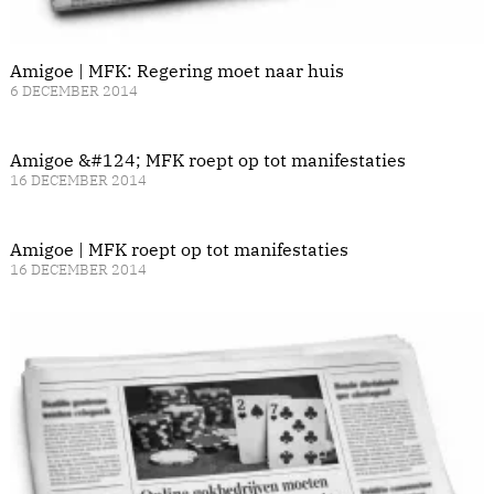
Amigoe | MFK: Regering moet naar huis
6 DECEMBER 2014
Amigoe &#124; MFK roept op tot manifestaties
16 DECEMBER 2014
Amigoe | MFK roept op tot manifestaties
16 DECEMBER 2014