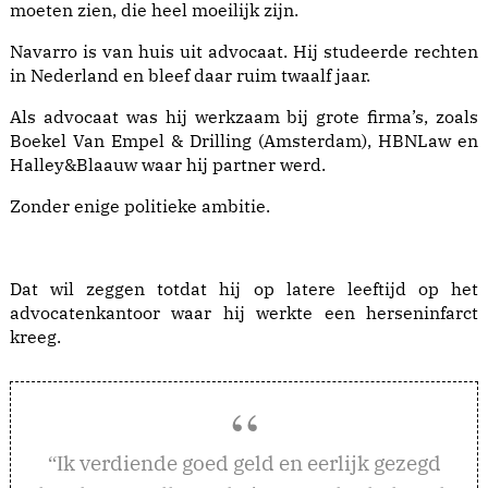
moeten zien, die heel moeilijk zijn.
Navarro is van huis uit advocaat. Hij studeerde rechten
in Nederland en bleef daar ruim twaalf jaar.
Als advocaat was hij werkzaam bij grote firma’s, zoals
Boekel Van Empel & Drilling (Amsterdam), HBNLaw en
Halley&Blaauw waar hij partner werd.
Zonder enige politieke ambitie.
Dat wil zeggen totdat hij op latere leeftijd op het
advocatenkantoor waar hij werkte een herseninfarct
kreeg.
k verdiende goed geld en eerlijk gezegd
“I