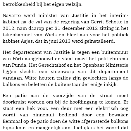
betrokkenheid bij het eigen welzijn.
Navarro werd minister van Justitie in het interim-
kabinet na de val van de regering van Gerrit Schotte in
2012, nam daarop per 31 december 2012 zitting in het
takenkabinet van Wiels en bleef aan voor het politiek
kabinet Asjes, dat in juni 2013 werd geïnstalleerd.
Het departement van Justitie is tegen een buitenmuur
van Fòrti aangebouwd en staat naast het politiebureau
van Punda. Het Gerechtshof en het Openbaar Ministerie
liggen slechts een steenworp van dit departement
vandaan. Witte houten tralies zijn gevlochten langs de
balkons en beletten de buitenstaander enige inkijk.
Een patio aan de voorzijde van de straat moet
doorkruist worden om bij de hoofdingang te komen. Er
staat een hek voor. Een deur met een elektrisch oog
wordt van binnenuit bediend door een bewaker.
Eenmaal op de patio doen de witte afgerasterde balkons
bijna knus en maagdelijk aan. Lieflijk is het woord dat