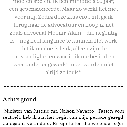
moeten spelen. Ik ben inmiddels 65 jaar,
een gepensioneerde. Maar zo werkt het niet
voor mij. Zodra deze klus erop zit, ga ik
terug naar de advocatuur en hoop ik net
zoals advocaat Moenir-Alam – die negentig
is – nog heel lang mee te kunnen. Het werk
dat ik nu doe is leuk, alleen zijn de
omstandigheden waarin ik me bevind en
waaronder er gewerkt moet worden niet
altijd zo leuk.”
Achtergrond
Minister van Justitie mr. Nelson Navarro : Fasten your
seatbelt, heb ik aan het begin van mijn periode gezegd.
Curaçao is veranderd. Er zijn feiten die we onder ogen