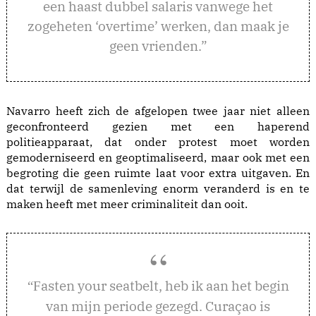
een haast dubbel salaris vanwege het
zogeheten ‘overtime’ werken, dan maak je
geen vrienden.”
Navarro heeft zich de afgelopen twee jaar niet alleen
geconfronteerd gezien met een haperend
politieapparaat, dat onder protest moet worden
gemoderniseerd en geoptimaliseerd, maar ook met een
begroting die geen ruimte laat voor extra uitgaven. En
dat terwijl de samenleving enorm veranderd is en te
maken heeft met meer criminaliteit dan ooit.
asten your seatbelt, heb ik aan het begin
“F
van mijn periode gezegd. Curaçao is