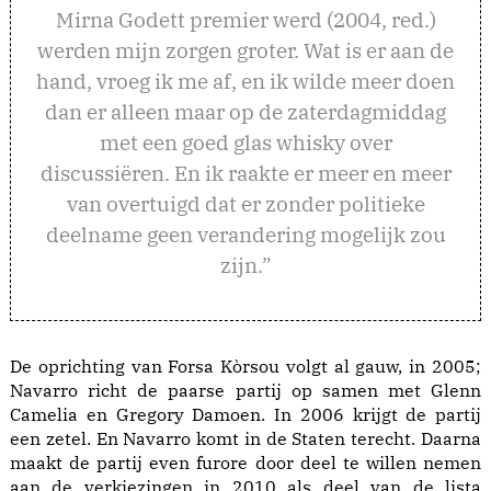
Mirna Godett premier werd (2004, red.)
werden mijn zorgen groter. Wat is er aan de
hand, vroeg ik me af, en ik wilde meer doen
dan er alleen maar op de zaterdagmiddag
met een goed glas whisky over
discussiëren. En ik raakte er meer en meer
van overtuigd dat er zonder politieke
deelname geen verandering mogelijk zou
zijn.”
De oprichting van Forsa Kòrsou volgt al gauw, in 2005;
Navarro richt de paarse partij op samen met Glenn
Camelia en Gregory Damoen. In 2006 krijgt de partij
een zetel. En Navarro komt in de Staten terecht. Daarna
maakt de partij even furore door deel te willen nemen
aan de verkiezingen in 2010 als deel van de lista