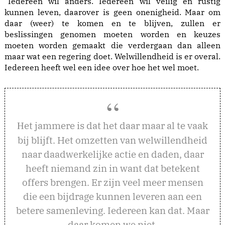
“Iedereen wil anders. Iedereen wil veilig en rustig
kunnen leven, daarover is geen onenigheid. Maar om
daar (weer) te komen en te blijven, zullen er
beslissingen genomen moeten worden en keuzes
moeten worden gemaakt die verdergaan dan alleen
maar wat een regering doet. Welwillendheid is er overal.
Iedereen heeft wel een idee over hoe het wel moet.
et jammere is dat het daar maar al te vaak
H
bij blijft. Het omzetten van welwillendheid
naar daadwerkelijke actie en daden, daar
heeft niemand zin in want dat betekent
offers brengen. Er zijn veel meer mensen
die een bijdrage kunnen leveren aan een
betere samenleving. Iedereen kan dat. Maar
daar komen we niet.