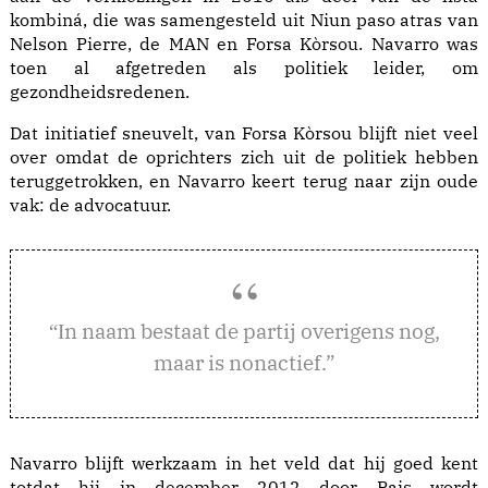
kombiná, die was samengesteld uit Niun paso atras van
Nelson Pierre, de MAN en Forsa Kòrsou. Navarro was
toen al afgetreden als politiek leider, om
gezondheidsredenen.
Dat initiatief sneuvelt, van Forsa Kòrsou blijft niet veel
over omdat de oprichters zich uit de politiek hebben
teruggetrokken, en Navarro keert terug naar zijn oude
vak: de advocatuur.
n naam bestaat de partij overigens nog,
“I
maar is nonactief.”
Navarro blijft werkzaam in het veld dat hij goed kent
totdat hij in december 2012 door Pais wordt