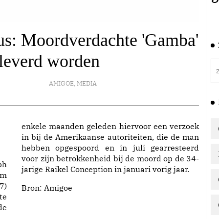
us: Moordverdachte 'Gamba'
leverd worden
AMIGOE
,
MEDIA
enkele maanden geleden hiervoor een verzoek
in bij de Amerikaanse autoriteiten, die de man
hebben opgespoord en in juli gearresteerd
voor zijn betrokkenheid bij de moord op de 34-
ph
jarige Raikel Conception in januari vorig jaar.
om
7)
Bron: Amigoe
te
de