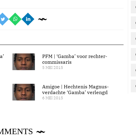
a’
PFM | ‘Gamba’ voor rechter-
commissaris
5 MEI 2015
Amigoe | Hechtenis Magnus-
verdachte ‘Gamba’ verlengd
6 MEI 2015
MMENTS