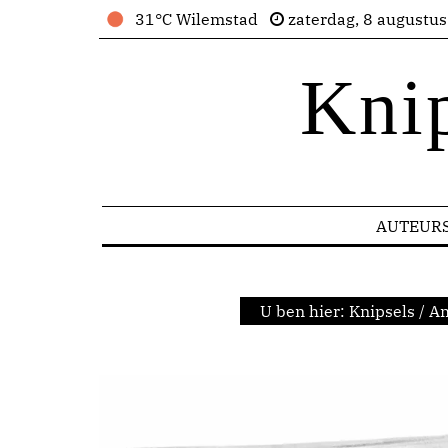
31°C Wilemstad
zaterdag, 8 augustu
Kni
AUTEUR
U ben hier:
Knipsels
/
A