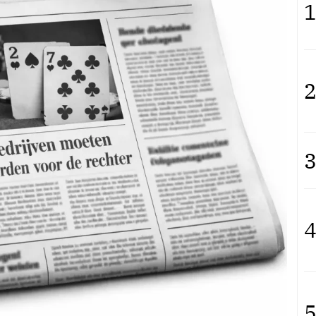
1
2
3
4
5