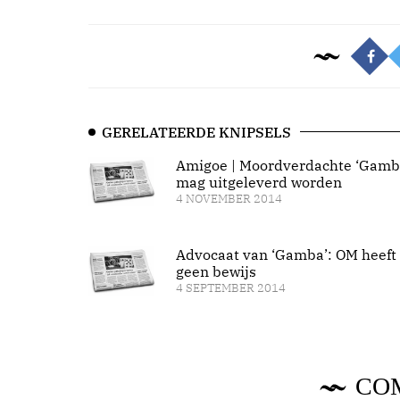
GERELATEERDE KNIPSELS
Amigoe | Moordverdachte ‘Gamb
mag uitgeleverd worden
4 NOVEMBER 2014
Advocaat van ‘Gamba’: OM heeft
geen bewijs
4 SEPTEMBER 2014
CO