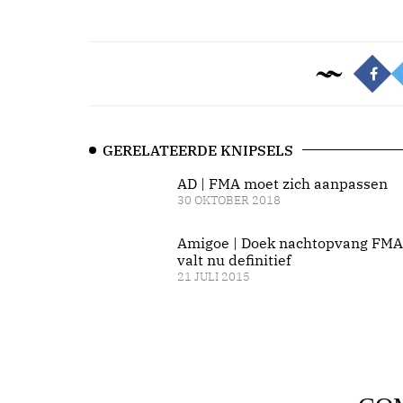
GERELATEERDE KNIPSELS
AD | FMA moet zich aanpassen
30 OKTOBER 2018
Amigoe | Doek nachtopvang FMA
valt nu definitief
21 JULI 2015