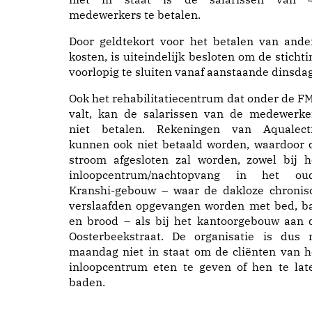
medewerkers te betalen.
Door geldtekort voor het betalen van ande
kosten, is uiteindelijk besloten om de stichti
voorlopig te sluiten vanaf aanstaande dinsdag
Ook het rehabilitatiecentrum dat onder de F
valt, kan de salarissen van de medewerke
niet betalen. Rekeningen van Aqualect
kunnen ook niet betaald worden, waardoor 
stroom afgesloten zal worden, zowel bij h
inloopcentrum/nachtopvang in het ou
Kranshi-gebouw – waar de dakloze chronis
verslaafden opgevangen worden met bed, b
en brood – als bij het kantoorgebouw aan 
Oosterbeekstraat. De organisatie is dus 
maandag niet in staat om de cliënten van h
inloopcentrum eten te geven of hen te lat
baden.