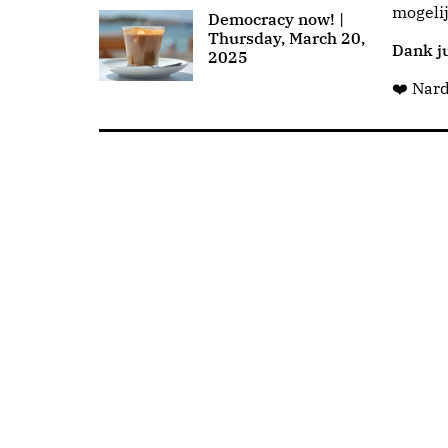
mogeli
Democracy now! |
Thursday, March 20,
Dank ju
2025
❤️ Nar