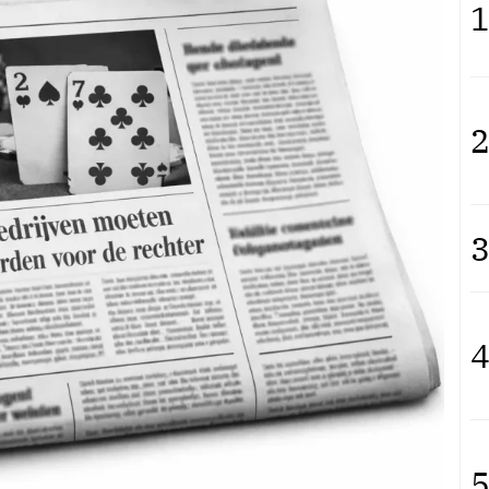
1
2
3
4
5