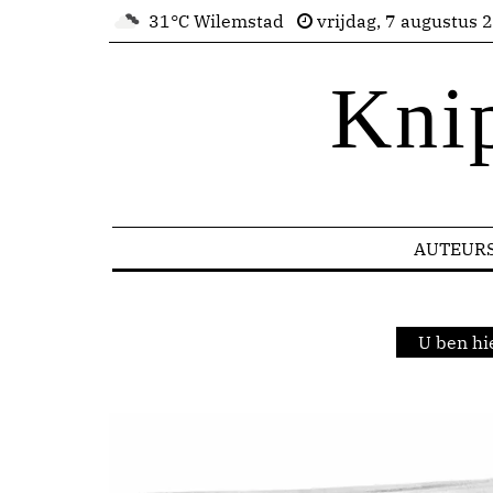
31°C Wilemstad
vrijdag, 7 augustus 
Kni
AUTEUR
U ben hi