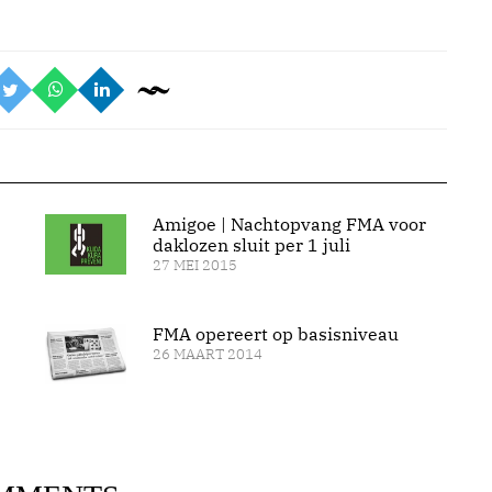
Amigoe | Nachtopvang FMA voor
daklozen sluit per 1 juli
27 MEI 2015
FMA opereert op basisniveau
26 MAART 2014