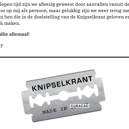
lopen tijd zijn we afwezig geweest door aanvallen vanuit d
or op mij als persoon, maar gelukkig zijn we weer terug me
n hen die in de doelstelling van de Knipselkrant geloven e
jk maken.
llie allemaal!
dy