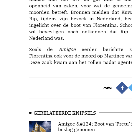
openheid van zaken, voor wat de genoem
moorden betreft. Bronnen melden dat Kuw
Rip, tijdens zijn bezoek in Nederland, hee
ingelicht over de boot van Florentina. Scho
wil bevestigen noch ontkennen dat Rip 
Nederland was.
Zoals de
Amigoe
eerder berichtte z
Florentina ook voor de moord op Martinez vas
Deze zaak kwam aan het rollen nadat agent
GERELATEERDE KNIPSELS
Amigoe &#124; Boot van ‘Pretu’ 
beslag genomen